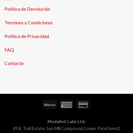
Política de Devolución
Terminos y Condiciones
Política de Privacidad
FAQ
Contacto
Modafinil Labs Ltd.
69 B, Todi Estate, Sun Mill Compound, Lower Parel (west)