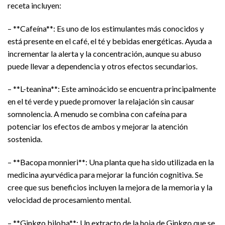
receta incluyen:
– **Cafeína**: Es uno de los estimulantes más conocidos y
está presente en el café, el té y bebidas energéticas. Ayuda a
incrementar la alerta y la concentración, aunque su abuso
puede llevar a dependencia y otros efectos secundarios.
– **L-teanina**: Este aminoácido se encuentra principalmente
en el té verde y puede promover la relajación sin causar
somnolencia. A menudo se combina con cafeína para
potenciar los efectos de ambos y mejorar la atención
sostenida.
– **Bacopa monnieri**: Una planta que ha sido utilizada en la
medicina ayurvédica para mejorar la función cognitiva. Se
cree que sus beneficios incluyen la mejora de la memoria y la
velocidad de procesamiento mental.
– **Ginkgo biloba**: Un extracto de la hoja de Ginkgo que se