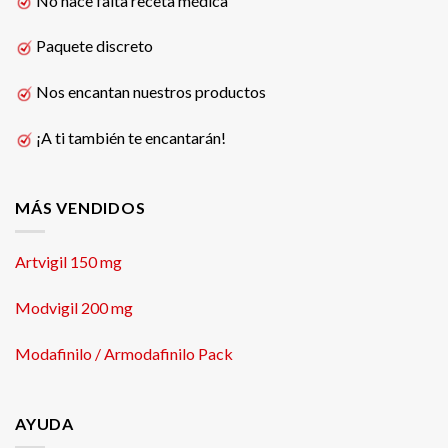
No hace falta receta médica
Paquete discreto
Nos encantan nuestros productos
¡A ti también te encantarán!
MÁS VENDIDOS
Artvigil 150 mg
Modvigil 200 mg
Modafinilo / Armodafinilo Pack
AYUDA