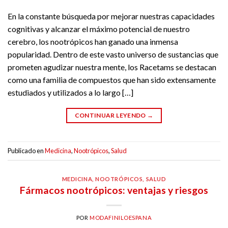
En la constante búsqueda por mejorar nuestras capacidades
cognitivas y alcanzar el máximo potencial de nuestro
cerebro, los nootrópicos han ganado una inmensa
popularidad. Dentro de este vasto universo de sustancias que
prometen agudizar nuestra mente, los Racetams se destacan
como una familia de compuestos que han sido extensamente
estudiados y utilizados a lo largo […]
CONTINUAR LEYENDO
→
Publicado en
Medicina
,
Nootrópicos
,
Salud
MEDICINA
,
NOOTRÓPICOS
,
SALUD
Fármacos nootrópicos: ventajas y riesgos
POR
MODAFINILOESPANA