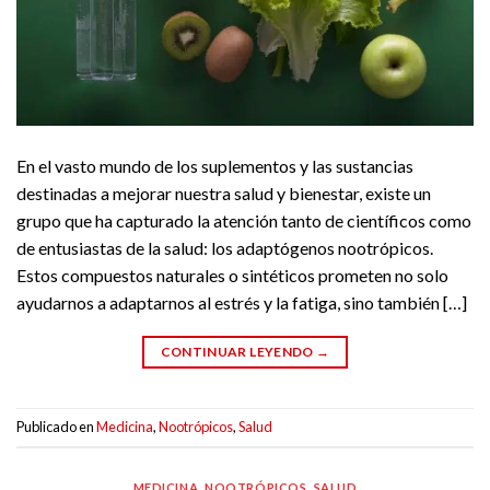
En el vasto mundo de los suplementos y las sustancias
destinadas a mejorar nuestra salud y bienestar, existe un
grupo que ha capturado la atención tanto de científicos como
de entusiastas de la salud: los adaptógenos nootrópicos.
Estos compuestos naturales o sintéticos prometen no solo
ayudarnos a adaptarnos al estrés y la fatiga, sino también […]
CONTINUAR LEYENDO
→
Publicado en
Medicina
,
Nootrópicos
,
Salud
MEDICINA
,
NOOTRÓPICOS
,
SALUD