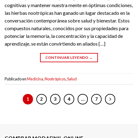
cognitivas y mantener nuestra mente en óptimas condiciones,
las hierbas nootrópicas han ganado un lugar destacado en la
conversación contemporánea sobre salud y bienestar. Estos
compuestos naturales, conocidos por sus propiedades para
potenciar la memoria, la concentración y la capacidad de
aprendizaje, se están convirtiendo en aliados […]
CONTINUAR LEYENDO
→
Publicado en
Medicina
,
Nootrópicos
,
Salud
1
2
3
4
…
7
COMPRAR MODAFINIL ONLINE