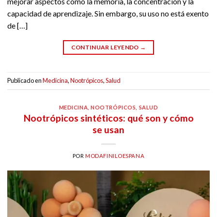
mejorar aspectos como la memoria, la concentración y la
capacidad de aprendizaje. Sin embargo, su uso no está exento
de […]
CONTINUAR LEYENDO
→
Publicado en
Medicina
,
Nootrópicos
,
Salud
MEDICINA
,
NOOTRÓPICOS
,
SALUD
Nootrópicos sintéticos: qué son y cómo
se usan
POR
MODAFINILOESPANA