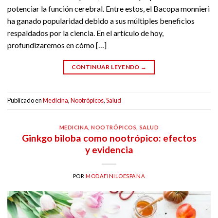
potenciar la función cerebral. Entre estos, el Bacopa monnieri
ha ganado popularidad debido a sus múltiples beneficios
respaldados por la ciencia. En el artículo de hoy,
profundizaremos en cómo […]
CONTINUAR LEYENDO
→
Publicado en
Medicina
,
Nootrópicos
,
Salud
MEDICINA
,
NOOTRÓPICOS
,
SALUD
Ginkgo biloba como nootrópico: efectos
y evidencia
POR
MODAFINILOESPANA