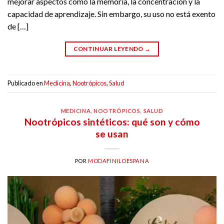
mejorar aspectos como la memoria, la concentración y la
capacidad de aprendizaje. Sin embargo, su uso no está exento
de […]
CONTINUAR LEYENDO
→
Publicado en
Medicina
,
Nootrópicos
,
Salud
MEDICINA
,
NOOTRÓPICOS
,
SALUD
Nootrópicos sintéticos: qué son y cómo
se usan
POR
MODAFINILOESPANA