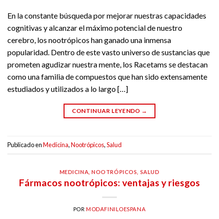
En la constante búsqueda por mejorar nuestras capacidades
cognitivas y alcanzar el máximo potencial de nuestro
cerebro, los nootrópicos han ganado una inmensa
popularidad. Dentro de este vasto universo de sustancias que
prometen agudizar nuestra mente, los Racetams se destacan
como una familia de compuestos que han sido extensamente
estudiados y utilizados a lo largo […]
CONTINUAR LEYENDO
→
Publicado en
Medicina
,
Nootrópicos
,
Salud
MEDICINA
,
NOOTRÓPICOS
,
SALUD
Fármacos nootrópicos: ventajas y riesgos
POR
MODAFINILOESPANA