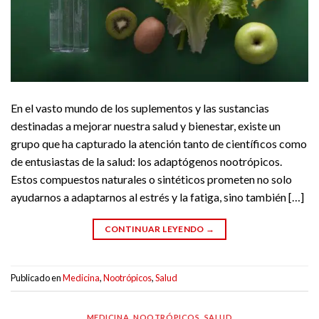
En el vasto mundo de los suplementos y las sustancias
destinadas a mejorar nuestra salud y bienestar, existe un
grupo que ha capturado la atención tanto de científicos como
de entusiastas de la salud: los adaptógenos nootrópicos.
Estos compuestos naturales o sintéticos prometen no solo
ayudarnos a adaptarnos al estrés y la fatiga, sino también […]
CONTINUAR LEYENDO
→
Publicado en
Medicina
,
Nootrópicos
,
Salud
MEDICINA
,
NOOTRÓPICOS
,
SALUD