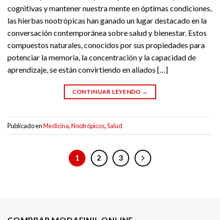
cognitivas y mantener nuestra mente en óptimas condiciones,
las hierbas nootrópicas han ganado un lugar destacado en la
conversación contemporánea sobre salud y bienestar. Estos
compuestos naturales, conocidos por sus propiedades para
potenciar la memoria, la concentración y la capacidad de
aprendizaje, se están convirtiendo en aliados […]
CONTINUAR LEYENDO
→
Publicado en
Medicina
,
Nootrópicos
,
Salud
1
2
3
COMPRAR MODAFINIL ONLINE