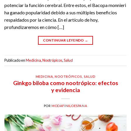
potenciar la función cerebral. Entre estos, el Bacopa monnieri
ha ganado popularidad debido a sus múltiples beneficios
respaldados por la ciencia. En el artículo de hoy,
profundizaremos en cómo […]
CONTINUAR LEYENDO
→
Publicado en
Medicina
,
Nootrópicos
,
Salud
MEDICINA
,
NOOTRÓPICOS
,
SALUD
Ginkgo biloba como nootrópico: efectos
y evidencia
POR
MODAFINILOESPANA