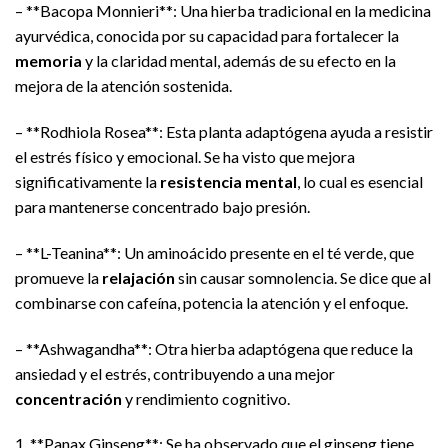
– **Bacopa Monnieri**: Una hierba tradicional en la medicina
ayurvédica, conocida por su capacidad para fortalecer la
memoria
y la claridad mental, además de su efecto en la
mejora de la atención sostenida.
– **Rodhiola Rosea**: Esta planta adaptógena ayuda a resistir
el estrés físico y emocional. Se ha visto que mejora
significativamente la
resistencia mental
, lo cual es esencial
para mantenerse concentrado bajo presión.
– **L-Teanina**: Un aminoácido presente en el té verde, que
promueve la
relajación
sin causar somnolencia. Se dice que al
combinarse con cafeína, potencia la atención y el enfoque.
– **Ashwagandha**: Otra hierba adaptógena que reduce la
ansiedad y el estrés, contribuyendo a una mejor
concentración
y rendimiento cognitivo.
1. **Panax Ginseng**: Se ha observado que el ginseng tiene