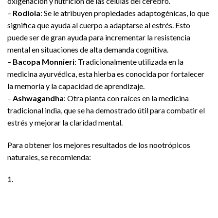
oxigenación y nutrición de las células del cerebro.
–
Rodiola
: Se le atribuyen propiedades adaptogénicas, lo que
significa que ayuda al cuerpo a adaptarse al estrés. Esto
puede ser de gran ayuda para incrementar la resistencia
mental en situaciones de alta demanda cognitiva.
–
Bacopa Monnieri
: Tradicionalmente utilizada en la
medicina ayurvédica, esta hierba es conocida por fortalecer
la memoria y la capacidad de aprendizaje.
–
Ashwagandha
: Otra planta con raíces en la medicina
tradicional india, que se ha demostrado útil para combatir el
estrés y mejorar la claridad mental.
Para obtener los mejores resultados de los nootrópicos
naturales, se recomienda:
1.