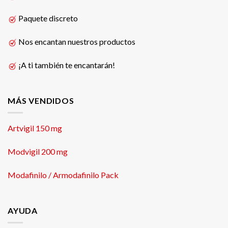
Paquete discreto
Nos encantan nuestros productos
¡A ti también te encantarán!
MÁS VENDIDOS
Artvigil 150 mg
Modvigil 200 mg
Modafinilo / Armodafinilo Pack
AYUDA