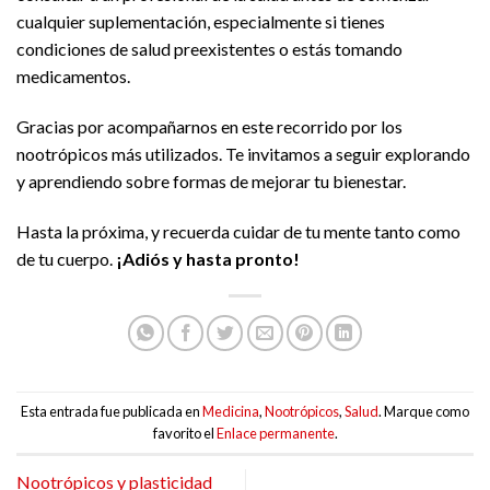
cualquier suplementación, especialmente si tienes
condiciones de salud preexistentes o estás tomando
medicamentos.
Gracias por acompañarnos en este recorrido por los
nootrópicos más utilizados. Te invitamos a seguir explorando
y aprendiendo sobre formas de mejorar tu bienestar.
Hasta la próxima, y recuerda cuidar de tu mente tanto como
de tu cuerpo.
¡Adiós y hasta pronto!
Esta entrada fue publicada en
Medicina
,
Nootrópicos
,
Salud
. Marque como
favorito el
Enlace permanente
.
Nootrópicos y plasticidad