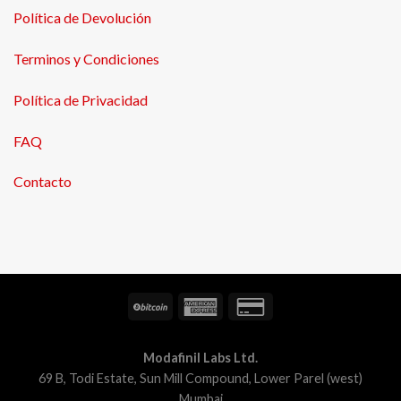
Política de Devolución
Terminos y Condiciones
Política de Privacidad
FAQ
Contacto
Modafinil Labs Ltd.
69 B, Todi Estate, Sun Mill Compound, Lower Parel (west)
Mumbai