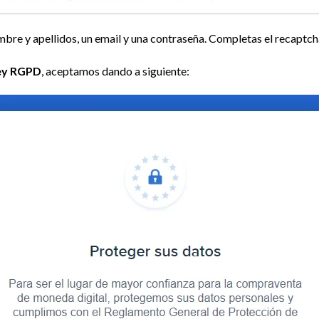
mbre y apellidos, un email y una contraseña. Completas el recaptch
ley RGPD
, aceptamos dando a siguiente: