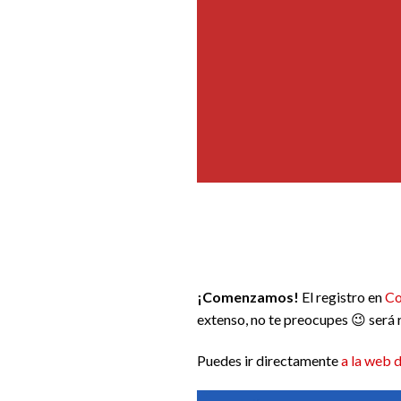
¡Comenzamos!
El registro en
Co
extenso, no te preocupes 😉 será 
Puedes ir directamente
a la web 