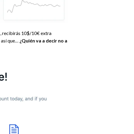
€, recibirás 10$/10€ extra
, así que…
¿Quién va a decir no a