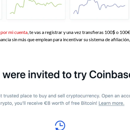
 por mi cuenta
, te vas a registrar y una vez transfieras 100$ o 100
nancia sin más que emplean para incentivar su sistema de afiliación