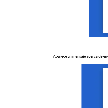
Aparece un mensaje acerca de env