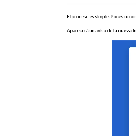
El proceso es simple. Pones tu no
Aparecerá un aviso de
la nueva 