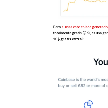
Pero
si usas este enlace generado
totalmente gratis 😛 Sí, es una ga
10$ gratis extra?