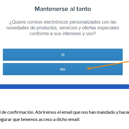
l de confirmación. Abriremos el email que nos han mandado y hacemo
segurar que tenemos acceso a dicho email: