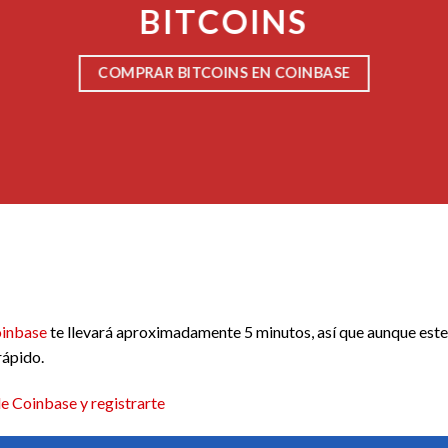
BITCOINS
COMPRAR BITCOINS EN COINBASE
inbase
te llevará aproximadamente 5 minutos, así que aunque este
rápido.
de Coinbase y registrarte