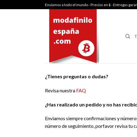
Skip
Enviamos a todo el mundo - Precios en $ - Entregas gara
to
content
T
¿Tienes preguntas o dudas?
Revisa nuestra
FAQ
¿Has realizado un pedido y no has recib
Enviamos siempre confirmaciones y números d
número de seguimiento, porfavor revisa tu 