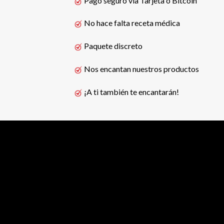
Pago seguro vía Tarjeta o Bitcoin
No hace falta receta médica
Paquete discreto
Nos encantan nuestros productos
¡A ti también te encantarán!