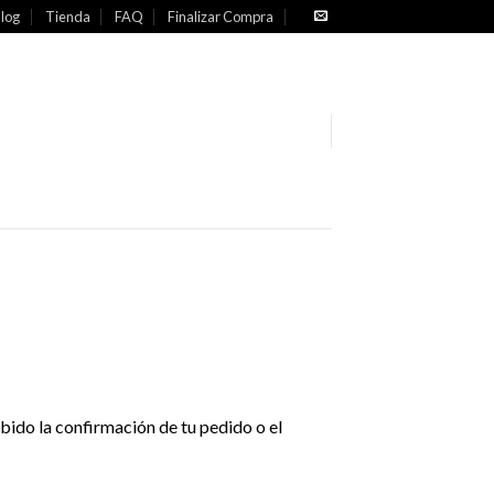
log
Tienda
FAQ
Finalizar Compra
ido la confirmación de tu pedido o el