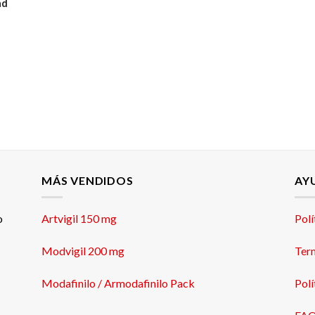
ad
MÁS VENDIDOS
AY
o
Artvigil 150 mg
Polí
Modvigil 200 mg
Ter
Modafinilo / Armodafinilo Pack
Polí