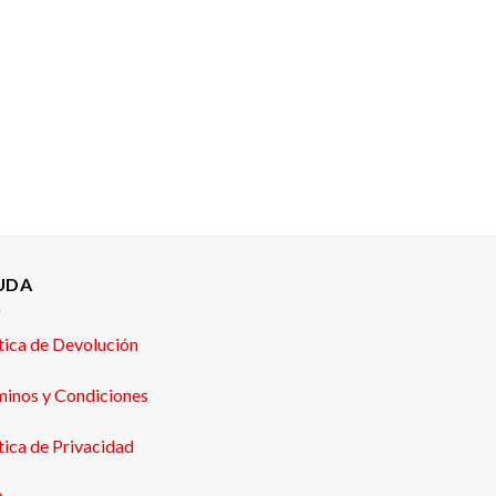
UDA
tica de Devolución
minos y Condiciones
tica de Privacidad