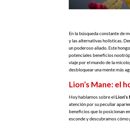
En la búsqueda constante de mej
y las alternativas holísticas. D
un poderoso aliado. Este hongo 
potenciales beneficios nootróp
viaje por el mundo de la micol
desbloquear una mente más agu
Lion’s Mane: el 
Hoy hablamos sobre el
Lion’s
atención por su peculiar aparie
beneficios que lo posicionan en
esconde y descubramos cómo pue