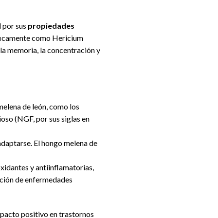
d por sus
propiedades
tíficamente como Hericium
 la memoria, la concentración y
melena de león, como los
oso (NGF, por sus siglas en
 adaptarse. El hongo melena de
xidantes y antiinflamatorias,
ención de enfermedades
pacto positivo en trastornos