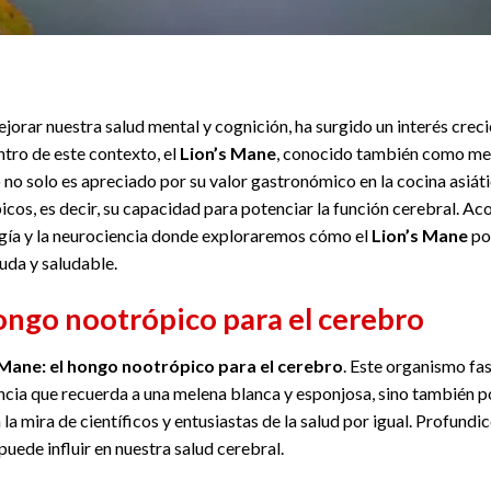
orar nuestra salud mental y cognición, ha surgido un interés creci
entro de este contexto, el
Lion’s Mane
, conocido también como mel
no solo es apreciado por su valor gastronómico en la cocina asiáti
icos, es decir, su capacidad para potenciar la función cerebral. A
ogía y la neurociencia donde exploraremos cómo el
Lion’s Mane
pod
da y saludable.
hongo nootrópico para el cerebro
 Mane: el hongo nootrópico para el cerebro
. Este organismo fas
ncia que recuerda a una melena blanca y esponjosa, sino también p
 la mira de científicos y entusiastas de la salud por igual. Profund
de influir en nuestra salud cerebral.