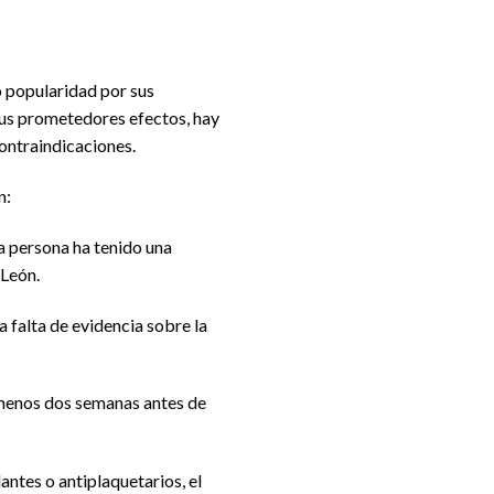
 popularidad por sus
sus prometedores efectos, hay
ontraindicaciones.
n:
na persona ha tenido una
 León.
 falta de evidencia sobre la
 menos dos semanas antes de
ntes o antiplaquetarios, el