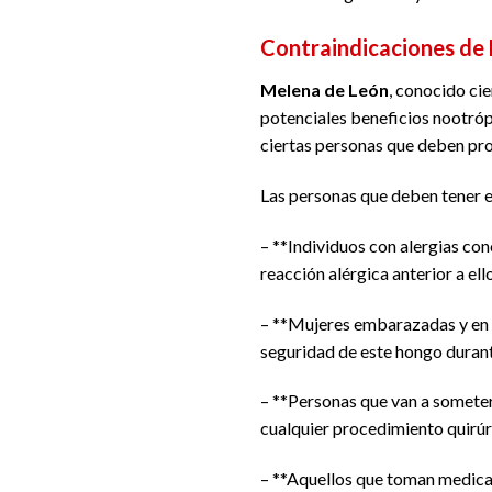
Contraindicaciones de 
Melena de León
, conocido ci
potenciales beneficios nootróp
ciertas personas que deben pro
Las personas que deben tener 
– **Individuos con alergias con
reacción alérgica anterior a e
– **Mujeres embarazadas y en p
seguridad de este hongo durant
– **Personas que van a someter
cualquier procedimiento quirúrg
– **Aquellos que toman medicame