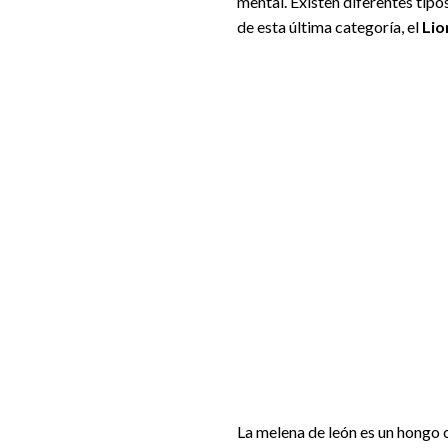
mental. Existen diferentes tip
de esta última categoría, el
Lio
La melena de león es un hongo c