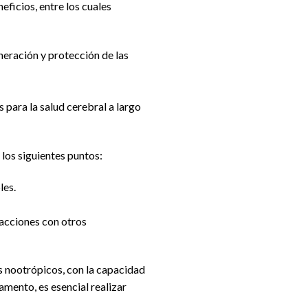
eficios, entre los cuales
neración y protección de las
 para la salud cerebral a largo
los siguientes puntos:
les.
racciones con otros
 nootrópicos, con la capacidad
mento, es esencial realizar