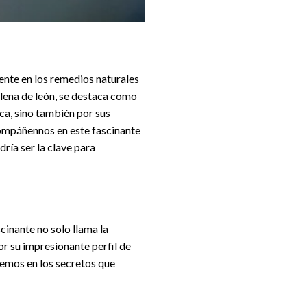
ente en los remedios naturales
ena de león, se destaca como
ca, sino también por sus
compáñennos en este fascinante
ría ser la clave para
cinante no solo llama la
or su impresionante perfil de
icemos en los secretos que