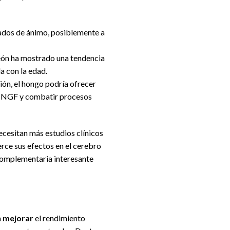
tados de ánimo, posiblemente a
león ha mostrado una tendencia
a con la edad.
ión, el hongo podría ofrecer
el NGF y combatir procesos
ecesitan más estudios clínicos
rce sus efectos en el cerebro
 complementaria interesante
n
mejorar
el rendimiento