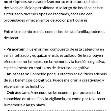
nootrópicos
, se caracterizan por su estructura química
derivada del ácido pirrolidona. A lo largo de los años, se han
sintetizado diversos tipos de racetams, cada uno con
propiedades y mecanismos de acción particulares.
Entre los miembros más conocidos de esta familia, podemos
destacar:
–
Piracetam
: Fue el primer compuesto de esta categoría en
ser sintetizado y es quizás el más estudiado. Se le atribuyen
efectos como la mejora en la memoria y la función cognitiva,
especialmente en contextos de deterioro cognitivo.
–
Aniracetam
: Conocido por sus efectos ansiolíticos además
de sus beneficios cognitivos. Puede mejorar la creatividad y
el pensamiento holístico.
–
Oxiracetam
: A menudo se le reconoce por potenciar la
capacidad de atención y la vigilancia, así como por favorecer
la memoria a largo plazo.
–
Pramiracetam
: Este es uno de los racetams más potentes y