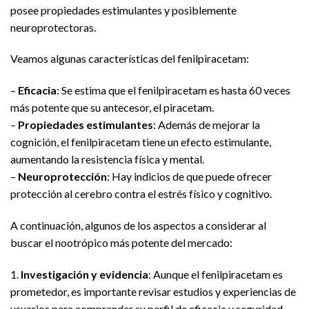
posee propiedades estimulantes y posiblemente
neuroprotectoras.
Veamos algunas características del fenilpiracetam:
–
Eficacia
: Se estima que el fenilpiracetam es hasta 60 veces
más potente que su antecesor, el piracetam.
–
Propiedades estimulantes
: Además de mejorar la
cognición, el fenilpiracetam tiene un efecto estimulante,
aumentando la resistencia física y mental.
–
Neuroprotección
: Hay indicios de que puede ofrecer
protección al cerebro contra el estrés físico y cognitivo.
A continuación, algunos de los aspectos a considerar al
buscar el nootrópico más potente del mercado:
1.
Investigación y evidencia
: Aunque el fenilpiracetam es
prometedor, es importante revisar estudios y experiencias de
usuarios para comprender su perfil de eficacia y seguridad.