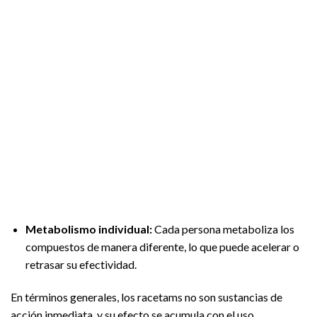
Metabolismo individual:
Cada persona metaboliza los
compuestos de manera diferente, lo que puede acelerar o
retrasar su efectividad.
En términos generales, los racetams no son sustancias de
acción inmediata, y su efecto se acumula con el uso