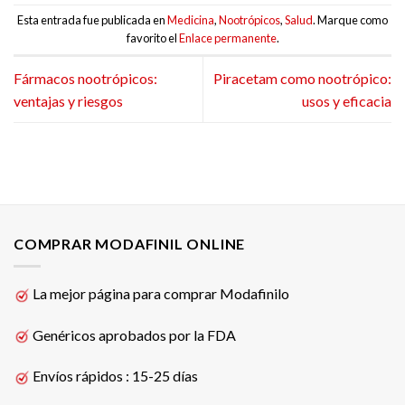
Esta entrada fue publicada en
Medicina
,
Nootrópicos
,
Salud
. Marque como
favorito el
Enlace permanente
.
Fármacos nootrópicos:
Piracetam como nootrópico:
ventajas y riesgos
usos y eficacia
COMPRAR MODAFINIL ONLINE
La mejor página para comprar Modafinilo
Genéricos aprobados por la FDA
Envíos rápidos : 15-25 días