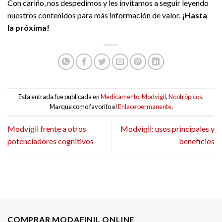
Con cariño, nos despedimos y les invitamos a seguir leyendo
nuestros contenidos para más información de valor.
¡Hasta
la próxima!
Esta entrada fue publicada en
Medicamento
,
Modvigil
,
Nootrópicos
.
Marque como favorito el
Enlace permanente
.
Modvigil frente a otros
Modvigil: usos principales y
potenciadores cognitivos
beneficios
COMPRAR MODAFINIL ONLINE