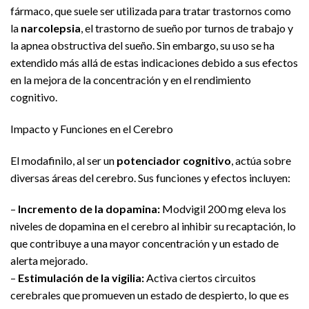
fármaco, que suele ser utilizada para tratar trastornos como
la
narcolepsia
, el trastorno de sueño por turnos de trabajo y
la apnea obstructiva del sueño. Sin embargo, su uso se ha
extendido más allá de estas indicaciones debido a sus efectos
en la mejora de la concentración y en el rendimiento
cognitivo.
Impacto y Funciones en el Cerebro
El modafinilo, al ser un
potenciador cognitivo
, actúa sobre
diversas áreas del cerebro. Sus funciones y efectos incluyen:
–
Incremento de la dopamina:
Modvigil 200 mg eleva los
niveles de dopamina en el cerebro al inhibir su recaptación, lo
que contribuye a una mayor concentración y un estado de
alerta mejorado.
–
Estimulación de la vigilia:
Activa ciertos circuitos
cerebrales que promueven un estado de despierto, lo que es