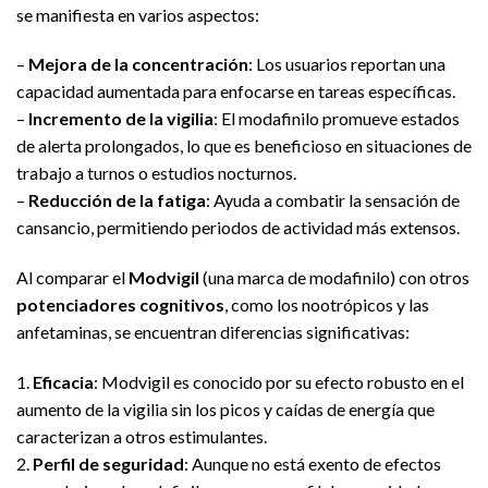
se manifiesta en varios aspectos:
–
Mejora de la concentración
: Los usuarios reportan una
capacidad aumentada para enfocarse en tareas específicas.
–
Incremento de la vigilia
: El modafinilo promueve estados
de alerta prolongados, lo que es beneficioso en situaciones de
trabajo a turnos o estudios nocturnos.
–
Reducción de la fatiga
: Ayuda a combatir la sensación de
cansancio, permitiendo periodos de actividad más extensos.
Al comparar el
Modvigil
(una marca de modafinilo) con otros
potenciadores cognitivos
, como los nootrópicos y las
anfetaminas, se encuentran diferencias significativas:
1.
Eficacia
: Modvigil es conocido por su efecto robusto en el
aumento de la vigilia sin los picos y caídas de energía que
caracterizan a otros estimulantes.
2.
Perfil de seguridad
: Aunque no está exento de efectos