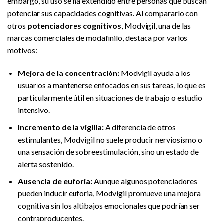
embargo, su uso se ha extendido entre personas que buscan
potenciar sus capacidades cognitivas. Al compararlo con
otros
potenciadores cognitivos
, Modvigil, una de las
marcas comerciales de modafinilo, destaca por varios
motivos:
Mejora de la concentración:
Modvigil ayuda a los
usuarios a mantenerse enfocados en sus tareas, lo que es
particularmente útil en situaciones de trabajo o estudio
intensivo.
Incremento de la vigilia:
A diferencia de otros
estimulantes, Modvigil no suele producir nerviosismo o
una sensación de sobreestimulación, sino un estado de
alerta sostenido.
Ausencia de euforia:
Aunque algunos potenciadores
pueden inducir euforia, Modvigil promueve una mejora
cognitiva sin los altibajos emocionales que podrían ser
contraproducentes.