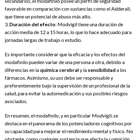
secundarios, el modafinilo posee un perfil de seguridad
favorable en comparación con sustancias como el Adderall,
que tiene un potencial de abuso más alto.
3.
Duración del efecto
: Modvigil tiene una duración de
acción media de 12 a 15 horas, lo que lo hace adecuado para
jornadas largas de trabajo o estudio.
Es importante considerar que la eficacia y los efectos del
modafinilo pueden variar de una persona a otra, debido a
diferencias en la
química cerebral
y la
sensibilidad
a los
fármacos. Asimismo, su uso debe ser responsable y
preferentemente bajo la supervisión de un profesional de la
salud, para evitar la automedicación y sus posibles riesgos
asociados.
En resumen, el modafinilo, y en particular Modvigil, se
destaca en el panorama de los potenciadores cognitivos por
su capacidad para mejorar el rendimiento mental y físico. No
obstante, como cualquier sustancia que afecta la cognición,