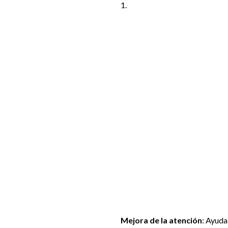
1.
Mejora de la atención
: Ayuda