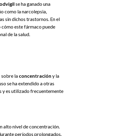
dvigil
se ha ganado una
ño como la narcolepsia,
s sin dichos trastornos. En el
o cómo este fármaco puede
nal de la salud.
 sobre la
concentración
y la
uso se ha extendido a otras
s y es utilizado frecuentemente
n alto nivel de concentración.
 durante períodos prolongados.