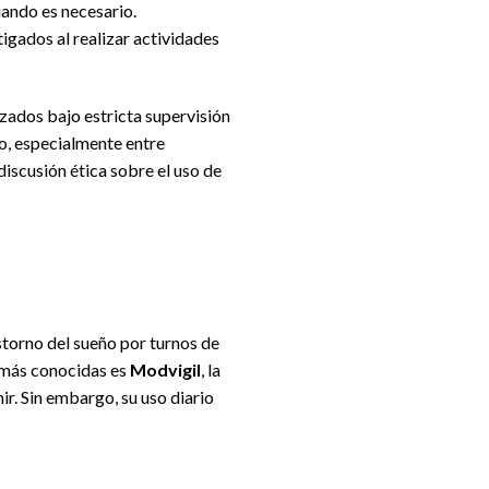
uando es necesario.
igados al realizar actividades
izados bajo estricta supervisión
o, especialmente entre
iscusión ética sobre el uso de
astorno del sueño por turnos de
s más conocidas es
Modvigil
, la
ir. Sin embargo, su uso diario