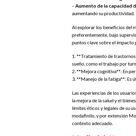
–
Aumento de la capacidad d
aumentando su productividad.
Al explorar los beneficios del 
preferentemente, bajo supervis
puntos clave sobre el impacto p
1. **Tratamiento de trastornos 
sueño, como el trabajo por turn
2. **Mejora cognitiva**: En pe
3. **Manejo de la fatiga**: Es 
Las experiencias de los usuario
la mejora de la salud y el bien
límites éticos y legales de su u
modafinilo, y por extensión Mod
contexto adecuado.