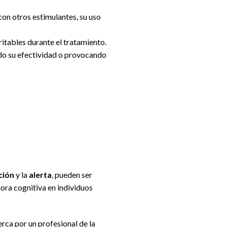
on otros estimulantes, su uso
ritables durante el tratamiento.
ndo su efectividad o provocando
ción
y la
alerta
, pueden ser
jora cognitiva en individuos
erca por un profesional de la