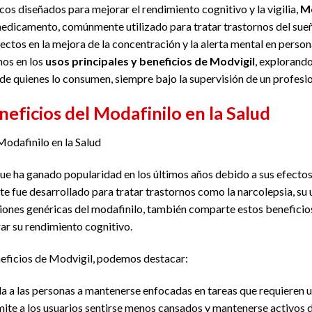
os diseñados para mejorar el rendimiento cognitivo y la vigilia,
Mo
 medicamento, comúnmente utilizado para tratar trastornos del sue
ctos en la mejora de la concentración y la alerta mental en persona
mos en los
usos principales y beneficios de Modvigil
, explorand
 de quienes lo consumen, siempre bajo la supervisión de un profesio
eficios del Modafinilo en la Salud
Modafinilo en la Salud
ue ha ganado popularidad en los últimos años debido a sus efectos
e fue desarrollado para tratar trastornos como la narcolepsia, su 
rsiones genéricas del modafinilo, también comparte estos beneficio
ar su rendimiento cognitivo.
eneficios de Modvigil, podemos destacar:
da a las personas a mantenerse enfocadas en tareas que requieren u
mite a los usuarios sentirse menos cansados y mantenerse activos