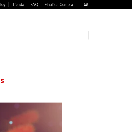
log
Tienda
FAQ
Finalizar Compra
os