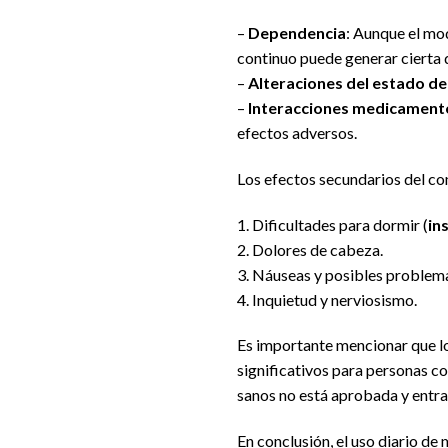
–
Dependencia
: Aunque el mo
continuo puede generar cierta 
–
Alteraciones del estado d
–
Interacciones medicament
efectos adversos.
Los efectos secundarios del co
1. Dificultades para dormir (
in
2. Dolores de cabeza.
3. Náuseas y posibles problema
4. Inquietud y nerviosismo.
Es importante mencionar que lo
significativos para personas co
sanos no está aprobada y entra 
En conclusión, el uso diario de