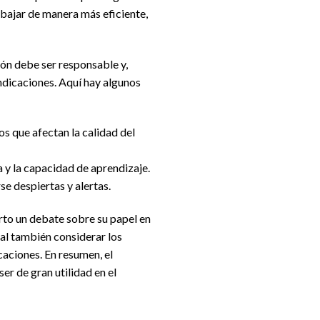
abajar de manera más eficiente,
ción debe ser responsable y,
ndicaciones. Aquí hay algunos
os que afectan la calidad del
 y la capacidad de aprendizaje.
se despiertas y alertas.
erto un debate sobre su papel en
ial también considerar los
icaciones. En resumen, el
er de gran utilidad en el