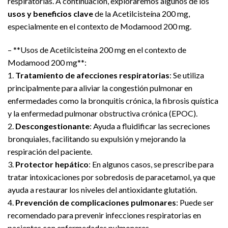
respiratorias. A continuación, exploraremos algunos de los
usos y beneficios clave
de la Acetilcisteína 200 mg,
especialmente en el contexto de Modamood 200 mg.
– **Usos de Acetilcisteína 200 mg en el contexto de
Modamood 200 mg**:
1.
Tratamiento de afecciones respiratorias
: Se utiliza
principalmente para aliviar la congestión pulmonar en
enfermedades como la bronquitis crónica, la fibrosis quística
y la enfermedad pulmonar obstructiva crónica (EPOC).
2.
Descongestionante
: Ayuda a fluidificar las secreciones
bronquiales, facilitando su expulsión y mejorando la
respiración del paciente.
3.
Protector hepático
: En algunos casos, se prescribe para
tratar intoxicaciones por sobredosis de paracetamol, ya que
ayuda a restaurar los niveles del antioxidante glutatión.
4.
Prevención de complicaciones pulmonares
: Puede ser
recomendado para prevenir infecciones respiratorias en
pacientes con enfermedades pulmonares.