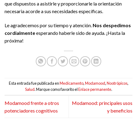
que dispuestos a asistirle y proporcionarle la orientación
necesaria acorde a sus necesidades específicas.
Le agradecemos por su tiempo y atención.
Nos despedimos
cordialmente
esperando haberle sido de ayuda. ¡Hasta la
próxima!
Esta entrada fue publicada en
Medicamento
,
Modamood
,
Nootrópicos
,
Salud
. Marque como favorito el
Enlace permanente
.
Modamood frente a otros
Modamood: principales usos
potenciadores cognitivos
y beneficios