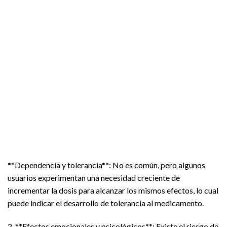
**Dependencia y tolerancia**: No es común, pero algunos
usuarios experimentan una necesidad creciente de
incrementar la dosis para alcanzar los mismos efectos, lo cual
puede indicar el desarrollo de tolerancia al medicamento.
2. **Efectos emocionales y psicológicos**: Existe el riesgo de