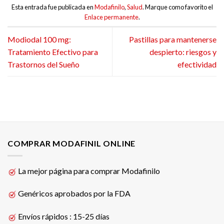
Esta entrada fue publicada en
Modafinilo
,
Salud
. Marque como favorito el
Enlace permanente
.
Modiodal 100 mg:
Pastillas para mantenerse
Tratamiento Efectivo para
despierto: riesgos y
Trastornos del Sueño
efectividad
COMPRAR MODAFINIL ONLINE
La mejor página para comprar Modafinilo
Genéricos aprobados por la FDA
Envíos rápidos : 15-25 días