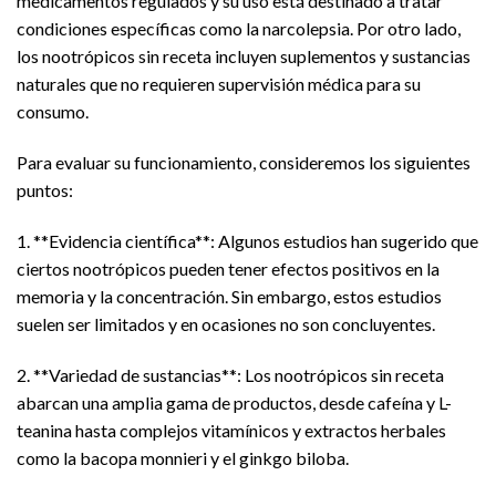
medicamentos regulados y su uso está destinado a tratar
condiciones específicas como la narcolepsia. Por otro lado,
los nootrópicos sin receta incluyen suplementos y sustancias
naturales que no requieren supervisión médica para su
consumo.
Para evaluar su funcionamiento, consideremos los siguientes
puntos:
1. **Evidencia científica**: Algunos estudios han sugerido que
ciertos nootrópicos pueden tener efectos positivos en la
memoria y la concentración. Sin embargo, estos estudios
suelen ser limitados y en ocasiones no son concluyentes.
2. **Variedad de sustancias**: Los nootrópicos sin receta
abarcan una amplia gama de productos, desde cafeína y L-
teanina hasta complejos vitamínicos y extractos herbales
como la bacopa monnieri y el ginkgo biloba.