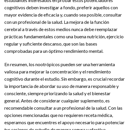
estudiantes interesados en probar estos potenciadores
cognitivos deben investigar a fondo, preferir aquellos con
mayor evidencia de eficacia y, cuando sea posible, consultar
con un profesional de la salud. La mejora de la función
cerebral a través de estos medios nunca debe reemplazar
prácticas fundamentales como una buena nutrición, ejercicio
regular y suficiente descanso, que son las bases
comprobadas para un óptimo rendimiento mental.
En resumen, los nootrópicos pueden ser una herramienta
valiosa para mejorar la concentración y el rendimiento
cognitivo durante el estudio. Sin embargo, es crucial recordar
la importancia de abordar su uso de manera responsable y
consciente, siempre priorizando la salud y el bienestar
general. Antes de considerar cualquier suplemento, es
recomendable consultar a un profesional de la salud. Con las
opciones mencionadas que no requieren receta médica,
esperamos que encuentres el apoyo necesario para potenciar
tus sesiones de estudio de manera segura y efectiva.