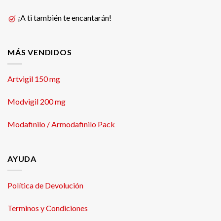
¡A ti también te encantarán!
MÁS VENDIDOS
Artvigil 150 mg
Modvigil 200 mg
Modafinilo / Armodafinilo Pack
AYUDA
Política de Devolución
Terminos y Condiciones