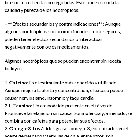
internet o en tiendas no reguladas. Esto pone en duda la
calidad y pureza de los nootrópicos.
– **Efectos secundarios y contraindicaciones**: Aunque
algunos nootrópicos son promocionados como seguros,
pueden tener efectos secundarios o interactuar
negativamente con otros medicamentos.
Algunos nootrópicos que se pueden encontrar sin receta
incluyen:
1.
Cafeína
: Es el estimulante más conocido y utilizado.
Aunque mejora la alerta y concentración, el exceso puede
causar nerviosismo, insomnio y taquicardia.
2.
L-Teanina
: Un aminoácido presente en el té verde.
Promueve la relajación sin causar somnolencia y, a menudo, se
combina con cafeína para potenciar sus efectos.
3.
Omega-3
: Los ácidos grasos omega-3, encontrados en el
aceite de pescado y semillas de chía, entre otros, son