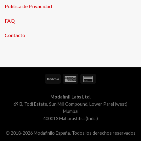
Política de Privacidad
FAQ
Contacto
Modafinil Labs Ltd.
69 B, Todi Estate, Sun Mill Compound, Lower Parel (west)
Mumbai
400013 Maharashtra (India)
© 2018-2026 Modafinilo España. Todos los derechos reservados