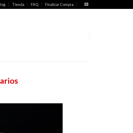
log
Tienda
FAQ
Finalizar Compra
arios