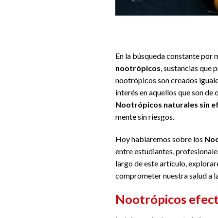
En la búsqueda constante por m
nootrópicos
, sustancias que 
nootrópicos son creados iguale
interés en aquellos que son de
Nootrópicos naturales sin e
mente sin riesgos.
Hoy hablaremos sobre los
Noo
entre estudiantes, profesional
largo de este artículo, explor
comprometer nuestra salud a l
Nootrópicos efect