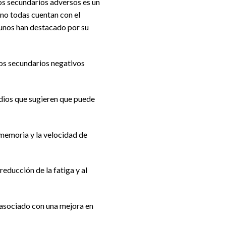
os secundarios adversos es un
 no todas cuentan con el
gunos han destacado por su
tos secundarios negativos
tudios que sugieren que puede
 memoria y la velocidad de
educción de la fatiga y al
a asociado con una mejora en