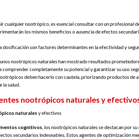
 cualquier nootrópico, es esencial consultar con un profesional de
erimentarán los mismos beneficios o ausencia de efectos secundari
la dosificación son factores determinantes en la efectividad y seg
gunos nootrópicos naturales han mostrado resultados prometedores
a comprender completamente su potencial y garantizar su uso segu
nootrópicos deben hacerlo con cautela, priorizando productos de al
 la salud.
ntes nootrópicos naturales y efectivo
ópicos naturales
y efectivos
mentos cognitivos
, los nootrópicos naturales se destacan por su
efectos secundarios indeseables. Estos agentes de optimización men