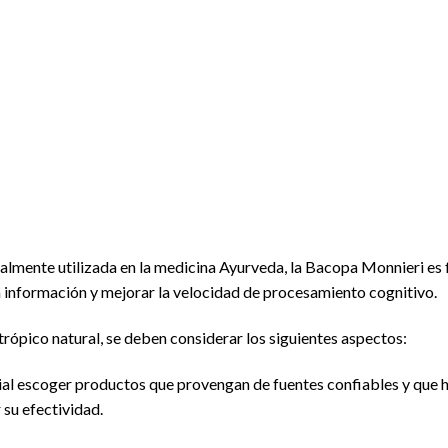
nalmente utilizada en la medicina Ayurveda, la Bacopa Monnieri es
a información y mejorar la velocidad de procesamiento cognitivo.
trópico natural, se deben considerar los siguientes aspectos:
ucial escoger productos que provengan de fuentes confiables y que
su efectividad.