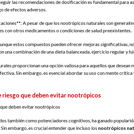
Seguir las recomendaciones de dosificación es fundamental para ase
go de efectos adversos.
icaciones**: A pesar de que los nootrópicos naturales son general
nes con otros medicamentos o condiciones de salud preexistentes.
 Aunque estos compuestos pueden ofrecer mejoras significativas, no
on una combinación de una dieta balanceada, ejercicio regular y há
aturales proporcionan una opción valiosa para aquellos que desean 
ectiva. Sin embargo, es esencial abordar su uso con mente crítica 
 riesgo que deben evitar nootrópicos
 que deben evitar nootrópicos
idos también como potenciadores cognitivos, ha ganado popularid
 Sin embargo, es crucial entender que incluso los
nootrópicos nat