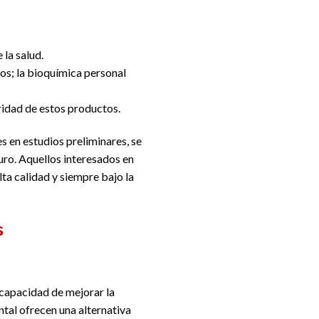
 la salud.
os; la bioquímica personal
uridad de estos productos.
 en estudios preliminares, se
ro. Aquellos interesados en
ta calidad y siempre bajo la
s
 capacidad de mejorar la
tal ofrecen una alternativa