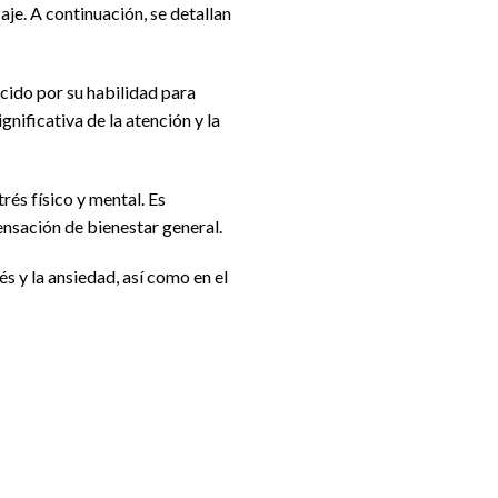
e. A continuación, se detallan
cido por su habilidad para
gnificativa de la atención y la
és físico y mental. Es
ensación de bienestar general.
s y la ansiedad, así como en el