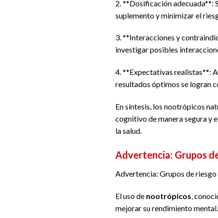
2. **Dosificación adecuada**: 
suplemento y minimizar el ries
3. **Interacciones y contraind
investigar posibles interaccio
4. **Expectativas realistas**:
resultados óptimos se logran c
En síntesis, los nootrópicos n
cognitivo de manera segura y ef
la salud.
Advertencia: Grupos de
Advertencia: Grupos de riesgo
El uso de
nootrópicos
, conoc
mejorar su rendimiento mental.