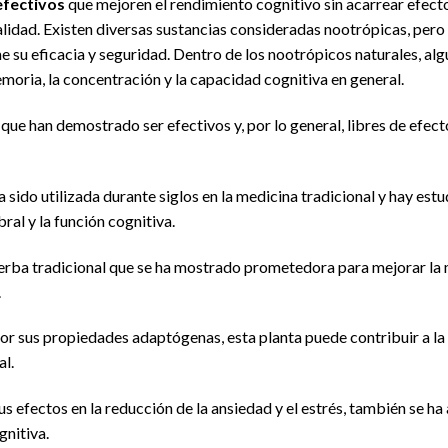
efectivos
que mejoren el rendimiento cognitivo sin acarrear efect
alidad. Existen diversas sustancias consideradas nootrópicas, pero
e su eficacia y seguridad. Dentro de los nootrópicos naturales, al
moria, la concentración y la capacidad cognitiva en general.
que han demostrado ser efectivos y, por lo general, libres de efec
ha sido utilizada durante siglos en la medicina tradicional y hay es
ral y la función cognitiva.
hierba tradicional que se ha mostrado prometedora para mejorar la
.
or sus propiedades adaptógenas, esta planta puede contribuir a la r
al.
s efectos en la reducción de la ansiedad y el estrés, también se h
gnitiva.