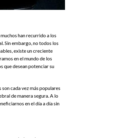
 muchos han recurrido a los
l. Sin embargo, no todos los
bles, existe un creciente
tramos en el mundo de los
los que desean potenciar su
s son cada vez más populares
ebral de manera segura. A lo
ficiarnos en el día a día sin