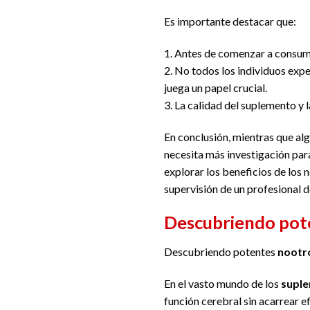
Es importante destacar que:
1. Antes de comenzar a consumir
2. No todos los individuos exp
juega un papel crucial.
3. La calidad del suplemento y 
En conclusión, mientras que al
necesita más investigación par
explorar los beneficios de los 
supervisión de un profesional de
Descubriendo pote
Descubriendo potentes
nootr
En el vasto mundo de los
suple
función cerebral sin acarrear 