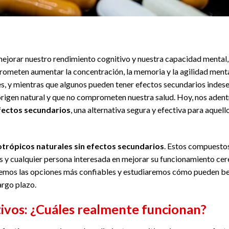
ejorar nuestro rendimiento cognitivo y nuestra capacidad mental,
prometen aumentar la concentración, la memoria y la agilidad menta
s, y mientras que algunos pueden tener efectos secundarios indesea
 origen natural y que no comprometen nuestra salud. Hoy, nos aden
fectos secundarios
, una alternativa segura y efectiva para aquel
trópicos naturales sin efectos secundarios
. Estos compuesto
es y cualquier persona interesada en mejorar su funcionamiento cer
aremos las opciones más confiables y estudiaremos cómo pueden bene
argo plazo.
ivos: ¿Cuáles realmente funcionan?