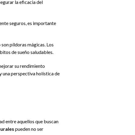
gurar la eficacia del
mente seguros, es importante
 son píldoras mágicas. Los
bitos de sueño saludables.
mejorar su rendimiento
y una perspectiva holística de
ad entre aquellos que buscan
urales
pueden no ser