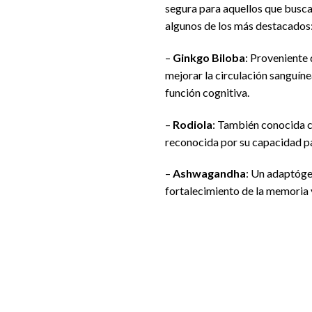
segura para aquellos que busca
algunos de los más destacados
–
Ginkgo Biloba
: Proveniente 
mejorar la circulación sanguínea
función cognitiva.
–
Rodiola
: También conocida co
reconocida por su capacidad pa
–
Ashwagandha
: Un adaptógen
fortalecimiento de la memoria y