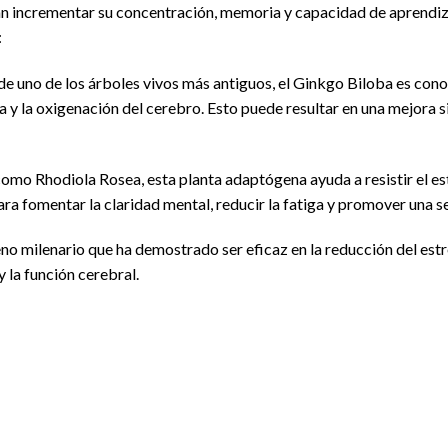
n incrementar su concentración, memoria y capacidad de aprendizaj
:
de uno de los árboles vivos más antiguos, el Ginkgo Biloba es cono
 y la oxigenación del cerebro. Esto puede resultar en una mejora si
mo Rhodiola Rosea, esta planta adaptógena ayuda a resistir el estr
ra fomentar la claridad mental, reducir la fatiga y promover una s
o milenario que ha demostrado ser eficaz en la reducción del estré
 la función cerebral.