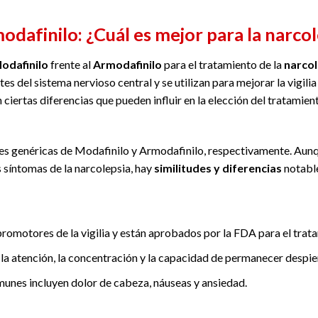
odafinilo: ¿Cuál es mejor para la narcol
odafinilo
frente al
Armodafinilo
para el tratamiento de la
narcol
 del sistema nervioso central y se utilizan para mejorar la vigili
 ciertas diferencias que pueden influir en la elección del tratami
ones genéricas de Modafinilo y Armodafinilo, respectivamente. 
s síntomas de la narcolepsia, hay
similitudes y diferencias
notable
otores de la vigilia y están aprobados por la FDA para el tratam
 la atención, la concentración y la capacidad de permanecer despie
unes incluyen dolor de cabeza, náuseas y ansiedad.