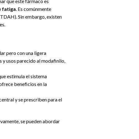
nar que este fármaco es
 fatiga
. Es comúnmente
d (TDAH). Sin embargo, existen
es.
lar pero con una ligera
s y usos parecido al modafinilo,
que estimula el sistema
ofrece beneficios en la
entral y se prescriben para el
tivamente, se pueden abordar