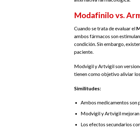
Modafinilo vs. Arm
Cuando se trata de evaluar el
M
ambos fármacos son estimulantes
condición. Sin embargo, existen
paciente.
Modvigil y Artvigil son versi
tienen como objetivo aliviar lo
Similitudes:
Ambos medicamentos son prom
Modvigil y Artvigil mejoran
Los efectos secundarios com