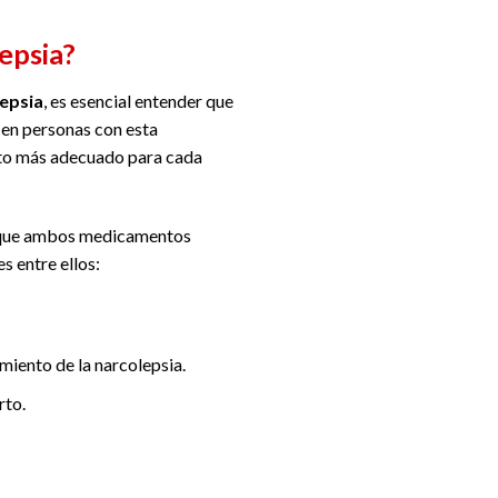
epsia?
epsia
, es esencial entender que
a en personas con esta
ento más adecuado para cada
Aunque ambos medicamentos
s entre ellos:
iento de la narcolepsia.
rto.