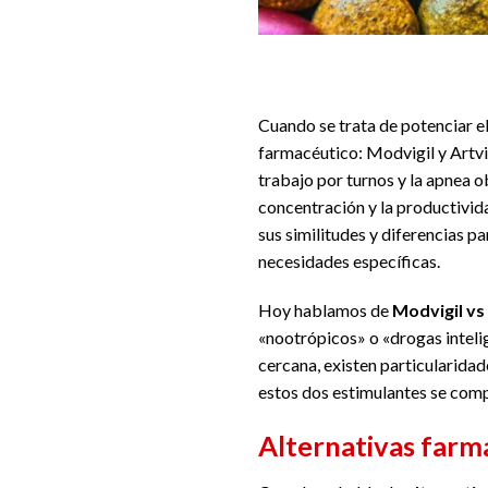
Cuando se trata de potenciar e
farmacéutico: Modvigil y Artv
trabajo por turnos y la apnea 
concentración y la productivida
sus similitudes y diferencias 
necesidades específicas.
Hoy hablamos de
Modvigil vs 
«nootrópicos» o «drogas intelig
cercana, existen particularida
estos dos estimulantes se compa
Alternativas farma