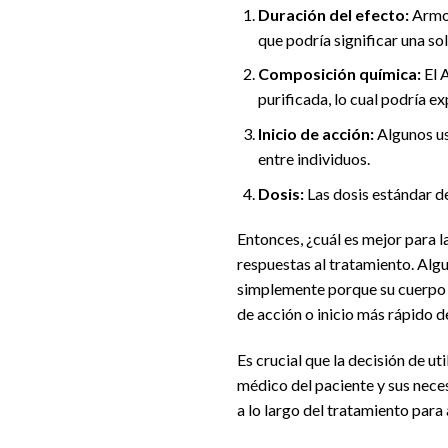
Duración del efecto:
Armod
que podría significar una sol
Composición química:
El A
purificada, lo cual podría e
Inicio de acción:
Algunos us
entre individuos.
Dosis:
Las dosis estándar de
Entonces, ¿cuál es mejor para l
respuestas al tratamiento. Alg
simplemente porque su cuerpo l
de acción o inicio más rápido d
Es crucial que la decisión de u
médico del paciente y sus nece
a lo largo del tratamiento para