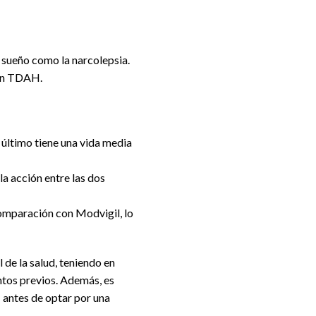
 sueño como la narcolepsia.
con TDAH.
 último tiene una vida media
la acción entre las dos
omparación con Modvigil, lo
de la salud, teniendo en
entos previos. Además, es
s
antes de optar por una