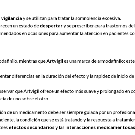
a
vigilancia
y se utilizan para tratar la somnolencia excesiva.
orecen un estado de
despertar
y se prescriben para trastornos del
mendados en ocasiones para aumentar la atención en pacientes 
dafinilo, mientras que
Artvigil
es una marca de armodafinilo; este
tar diferencias en la duración del efecto y la rapidez de inicio de 
servar que Artvigil ofrece un efecto más suave y prolongado en c
ncia de uno sobre el otro.
ción de un medicamento debe ser siempre guiada por un profesional 
paciente, la condición que se está tratando y la respuesta a tratami
ibles
efectos secundarios
y las
interacciones medicamentosa