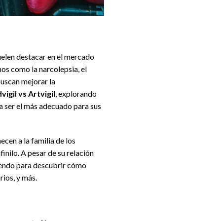
uelen destacar en el mercado
s como la narcolepsia, el
buscan mejorar la
igil vs Artvigil
, explorando
a ser el más adecuado para sus
en a la familia de los
inilo. A pesar de su relación
eyendo para descubrir cómo
rios, y más.