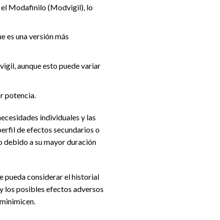
el Modafinilo (Modvigil), lo
ue es una versión más
igil, aunque esto puede variar
r potencia.
necesidades individuales y las
erfil de efectos secundarios o
lo debido a su mayor duración
e pueda considerar el historial
y los posibles efectos adversos
 minimicen.