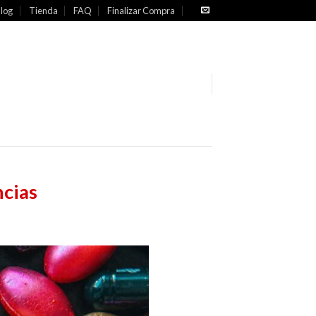
log
Tienda
FAQ
Finalizar Compra
ncias