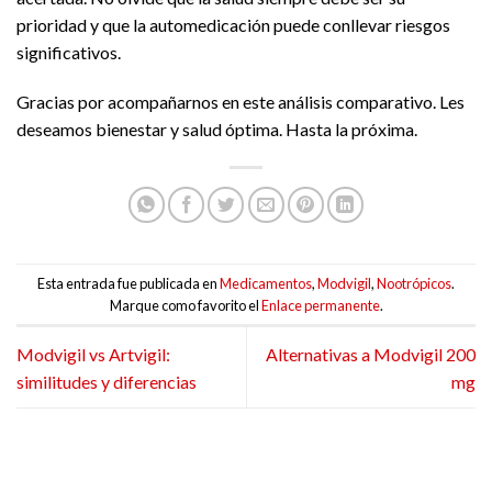
prioridad y que la automedicación puede conllevar riesgos
significativos.
Gracias por acompañarnos en este análisis comparativo. Les
deseamos bienestar y salud óptima. Hasta la próxima.
Esta entrada fue publicada en
Medicamentos
,
Modvigil
,
Nootrópicos
.
Marque como favorito el
Enlace permanente
.
Modvigil vs Artvigil:
Alternativas a Modvigil 200
similitudes y diferencias
mg