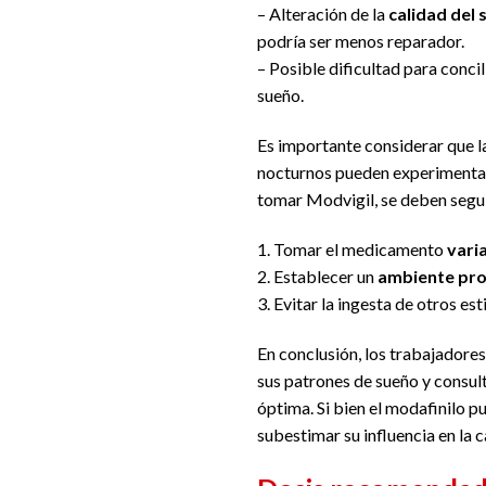
– Alteración de la
calidad del
podría ser menos reparador.
– Posible dificultad para conci
sueño.
Es importante considerar que l
nocturnos pueden experimentar 
tomar Modvigil, se deben segu
1. Tomar el medicamento
vari
2. Establecer un
ambiente pro
3. Evitar la ingesta de otros e
En conclusión, los trabajadore
sus patrones de sueño y consult
óptima. Si bien el modafinilo p
subestimar su influencia en la c