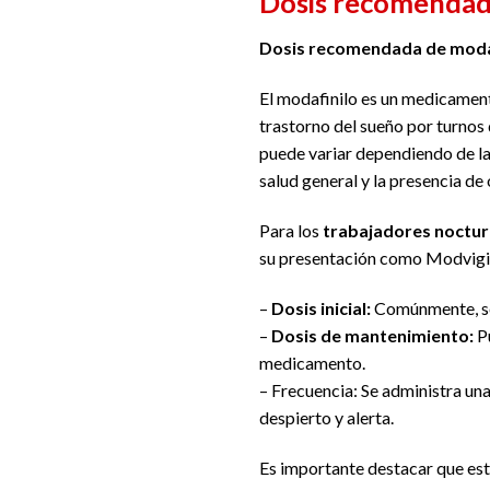
Dosis recomendada
Dosis recomendada de modaf
El modafinilo es un medicamento
trastorno del sueño por turnos
puede variar dependiendo de la 
salud general y la presencia de
Para los
trabajadores noctu
su presentación como Modvigil,
–
Dosis inicial:
Comúnmente, se 
–
Dosis de mantenimiento:
Pu
medicamento.
– Frecuencia: Se administra una
despierto y alerta.
Es importante destacar que est