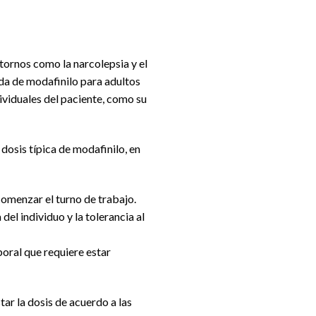
tornos como la narcolepsia y el
da de modafinilo para adultos
ividuales del paciente, como su
dosis típica de modafinilo, en
omenzar el turno de trabajo.
el individuo y la tolerancia al
boral que requiere estar
ar la dosis de acuerdo a las