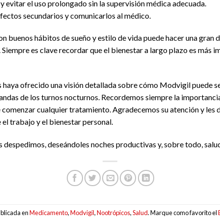
y evitar el uso prolongado sin la supervisión médica adecuada.
 efectos secundarios y comunicarlos al médico.
n buenos hábitos de sueño y estilo de vida puede hacer una gran d
 Siempre es clave recordar que el bienestar a largo plazo es más i
s haya ofrecido una visión detallada sobre cómo Modvigil puede se
andas de los turnos nocturnos. Recordemos siempre la importancia
de comenzar cualquier tratamiento. Agradecemos su atención y les
 el trabajo y el bienestar personal.
s despedimos, deseándoles noches productivas y, sobre todo, salu
ublicada en
Medicamento
,
Modvigil
,
Nootrópicos
,
Salud
. Marque como favorito el