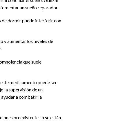
ícil conciliar el sueño. Utilizar
y fomentar un sueño reparador.
 de dormir puede interferir con
ño y aumentar los niveles de
e.
somnolencia que suele
e este medicamento puede ser
o la supervisión de un
 ayudar a combatir la
ciones preexistentes o se están