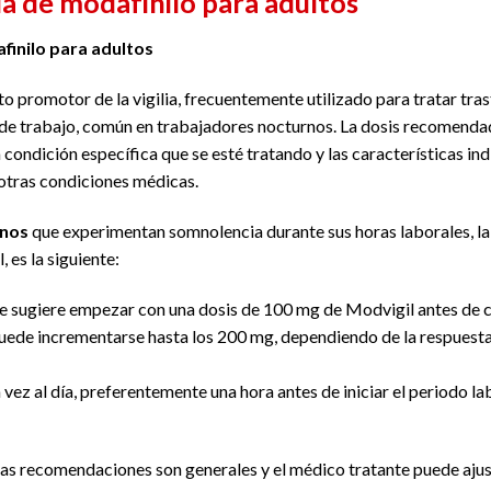
 de modafinilo para adultos
inilo para adultos
 promotor de la vigilia, frecuentemente utilizado para tratar tras
 de trabajo, común en trabajadores nocturnos. La dosis recomenda
condición específica que se esté tratando y las características ind
 otras condiciones médicas.
rnos
que experimentan somnolencia durante sus horas laborales, la 
 es la siguiente:
sugiere empezar con una dosis de 100 mg de Modvigil antes de c
ede incrementarse hasta los 200 mg, dependiendo de la respuesta d
 vez al día, preferentemente una hora antes de iniciar el periodo la
as recomendaciones son generales y el médico tratante puede ajust