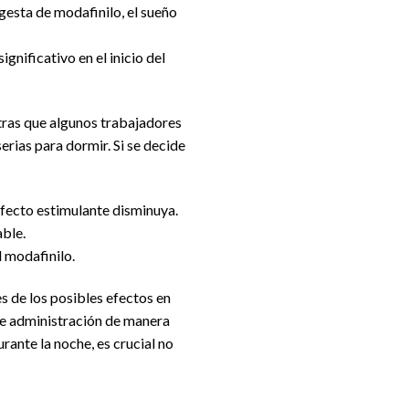
gesta de modafinilo, el sueño
ignificativo en el inicio del
tras que algunos trabajadores
rias para dormir. Si se decide
 efecto estimulante disminuya.
able.
l modafinilo.
 de los posibles efectos en
 de administración de manera
rante la noche, es crucial no