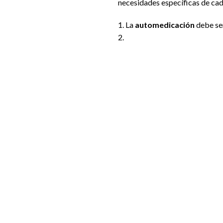
necesidades específicas de cad
1. La
automedicación
debe ser
2.