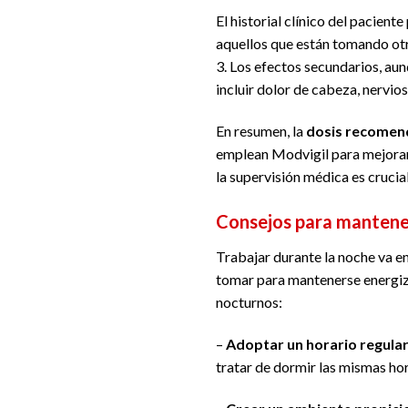
El historial clínico del pacient
aquellos que están tomando ot
3. Los efectos secundarios, au
incluir dolor de cabeza, nervios
En resumen, la
dosis recomen
emplean Modvigil para mejorar 
la supervisión médica es crucia
Consejos para mantene
Trabajar durante la noche va e
tomar para mantenerse energiz
nocturnos:
–
Adoptar un horario regular
tratar de dormir las mismas hor