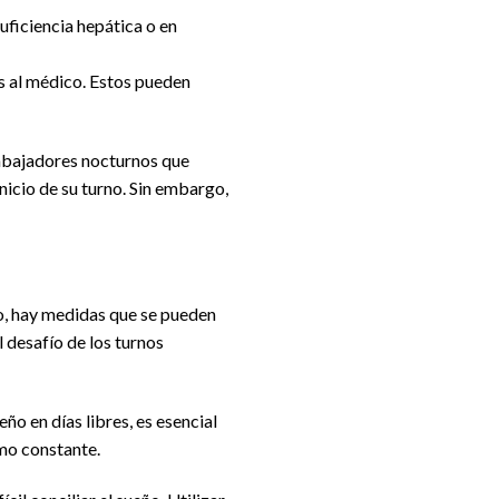
suficiencia hepática o en
s al médico. Estos pueden
rabajadores nocturnos que
icio de su turno. Sin embargo,
go, hay medidas que se pueden
 desafío de los turnos
o en días libres, es esencial
tmo constante.