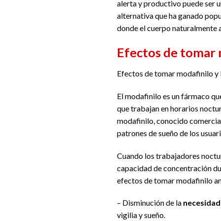
alerta y productivo puede ser 
alternativa que ha ganado popu
donde el cuerpo naturalmente a
Efectos de tomar 
Efectos de tomar modafinilo y
El modafinilo es un fármaco qu
que trabajan en horarios noctu
modafinilo, conocido comerc
patrones de sueño de los usuari
Cuando los trabajadores noctu
capacidad de concentración dur
efectos de tomar modafinilo an
– Disminución de la
necesidad
vigilia y sueño.