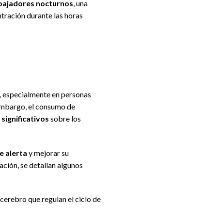
abajadores nocturnos
, una
tración durante las horas
a, especialmente en personas
 embargo, el consumo de
significativos
sobre los
e alerta
y mejorar su
ción, se detallan algunos
 cerebro que regulan el ciclo de