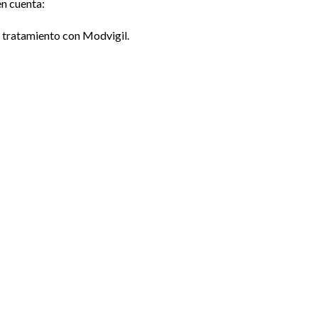
en cuenta:
l tratamiento con Modvigil.