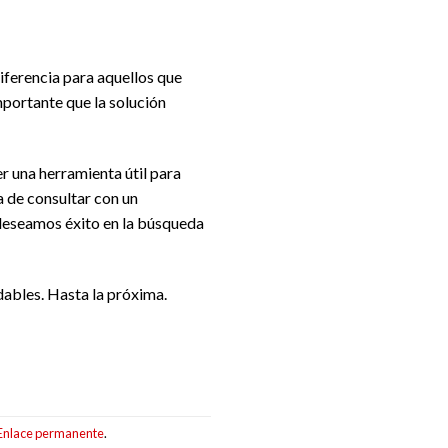
iferencia para aquellos que
mportante que la solución
r una herramienta útil para
 de consultar con un
 deseamos éxito en la búsqueda
dables. Hasta la próxima.
Enlace permanente
.