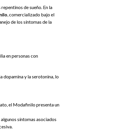
 repentinos de sueño. En la
nilo
, comercializado bajo el
ejo de los síntomas de la
ilia en personas con
 dopamina y la serotonina, lo
dato, el Modafinilo presenta un
ra algunos síntomas asociados
cesiva.