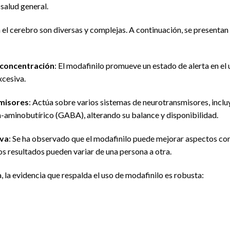
 salud general.
 el cerebro son diversas y complejas. A continuación, se presentan
concentración
: El modafinilo promueve un estado de alerta en el 
xcesiva.
misores
: Actúa sobre varios sistemas de neurotransmisores, inclu
-aminobutírico (GABA), alterando su balance y disponibilidad.
iva
: Se ha observado que el modafinilo puede mejorar aspectos co
los resultados pueden variar de una persona a otra.
a, la evidencia que respalda el uso de modafinilo es robusta: