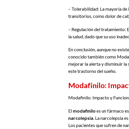
– Tolerabilidad: La mayoría de 
transitorios, como dolor de ca
– Regulación del tratamiento: 
la salud, dado que su uso inad
En conclusión, aunque no existe
conocido también como Modam
mejorar la alerta y disminuir 
este trastorno del sueño.
Modafinilo: Impac
Modafinilo: Impacto y Funcion
El
modafinilo
es un fármaco es
narcolepsia
. La narcolepsia e
Los pacientes que sufren de nar