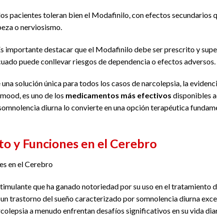
los pacientes toleran bien el Modafinilo, con efectos secundarios 
beza o nerviosismo.
Es importante destacar que el Modafinilo debe ser prescrito y supe
ecuado puede conllevar riesgos de dependencia o efectos adversos.
 una solución única para todos los casos de narcolepsia, la evidenc
ood, es uno de los
medicamentos más efectivos
disponibles a
la somnolencia diurna lo convierte en una opción terapéutica funda
to y Funciones en el Cerebro
es en el Cerebro
timulante que ha ganado notoriedad por su uso en el tratamiento 
s un trastorno del sueño caracterizado por somnolencia diurna exces
colepsia a menudo enfrentan desafíos significativos en su vida di