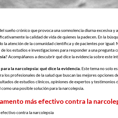
 del sueño crónico que provoca una somnolencia diurna excesiva y 
ficativamente la calidad de vida de quienes la padecen. En la búsq
o la atención de la comunidad científica y de pacientes por igual:
 de los estudios e investigaciones para responder a una pregunta c
sia
? Acompáñanos a descubrir qué dice la evidencia sobre este in
ra la narcolepsia: qué dice la evidencia
. Este tema no solo e
ra los profesionales de la salud que buscan las mejores opciones d
ultados de estudios clínicos, opiniones de expertos y testimonios 
omo una posible solución para la narcolepsia.
amento más efectivo contra la narcole
fectivo contra la narcolepsia