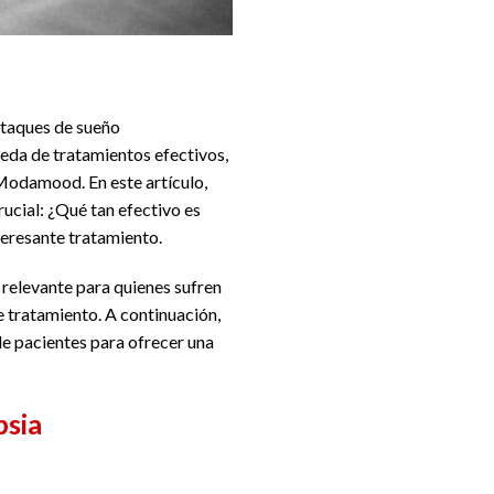
ataques de sueño
ueda de tratamientos efectivos,
 Modamood. En este artículo,
rucial: ¿Qué tan efectivo es
teresante tratamiento.
s relevante para quienes sufren
e tratamiento. A continuación,
de pacientes para ofrecer una
psia