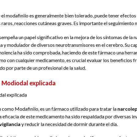
 el modafinilo es generalmente bien tolerado, puede tener efecto
s raros, reacciones cutáneas graves. Es importante el seguimiento 
esempeña un papel significativo en la mejora de los síntomas de la
ia y modulador de diversos neurotransmisores en el cerebro. Su ca
nolencia ha sido comprobada, haciendo de este fármaco una herram
mo con cualquier medicamento, es crucial evaluar los beneficios fr
o por parte de un profesional de la salud.
l Modiodal explicada
dal explicada
como Modafinilo, es un fármaco utilizado para tratar la
narcolep
a eficacia de este medicamento ha sido respaldada por diversas in
vigilancia
y reducir la necesidad de dormir durante el día.