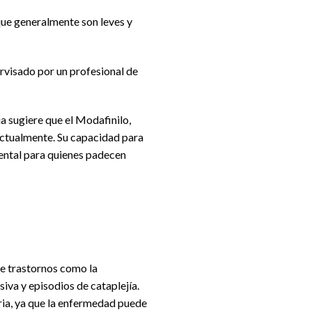
que generalmente son leves y
rvisado por un profesional de
ia sugiere que el Modafinilo,
ctualmente. Su capacidad para
mental para quienes padecen
de trastornos como la
iva y episodios de cataplejía.
aria, ya que la enfermedad puede