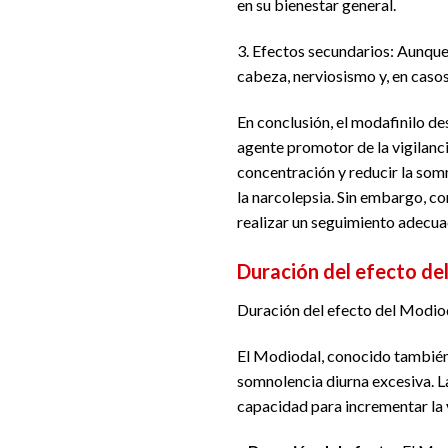
en su bienestar general.
3. Efectos secundarios: Aunque
cabeza, nerviosismo y, en caso
En conclusión, el modafinilo d
agente promotor de la vigilanc
concentración y reducir la som
la narcolepsia. Sin embargo, co
realizar un seguimiento adecuad
Duración del efecto de
Duración del efecto del Modio
El Modiodal, conocido también 
somnolencia diurna excesiva. L
capacidad para incrementar la