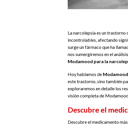
La narcolepsia es un trastorno
incontrolables, afectando signi
surge un fármaco que ha llamad
nos sumergiremos en el análisis
Modamood para la narcolep
Hoy hablamos de
Modamood pa
este trastorno, sino también pa
exploraremos en detalle los res
visión completa de Modamood c
Descubre el medic
Descubre el medicamento más e