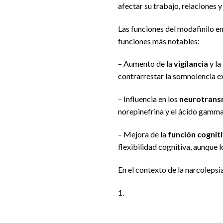
afectar su trabajo, relaciones y
Las funciones del modafinilo en
funciones más notables:
– Aumento de la
vigilancia
y la
contrarrestar la somnolencia e
– Influencia en los
neurotrans
norepinefrina y el ácido gamma
– Mejora de la
función cognit
flexibilidad cognitiva, aunque 
En el contexto de la narcolepsi
1.