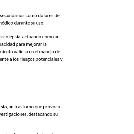
s secundarios como dolores de
médico durante su uso.
 narcolepsia, actuando como un
pacidad para mejorar la
ienta valiosa en el manejo de
ente a los riesgos potenciales y
sia
, un trastorno que provoca
vestigaciones, destacando su