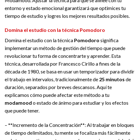
Modamood. Ajustar la técnica para que se alinee con tu
entorno y estado emocional garantizará que optimices tu
tiempo de estudio y logres los mejores resultados posibles.
Domina el estudio con la técnica Pomodoro
Domina el estudio con la técnica
Pomodoro
significa
implementar un método de gestión del tiempo que puede
revolucionar tu forma de concentrarte y aprender. Esta
técnica, desarrollada por Francesco Cirillo a fines de la
década de 1980, se basa en usar un temporizador para dividir
el trabajo en intervalos, tradicionalmente de
25 minutos
de
duración, separados por breves descansos. Aquí te
explicamos cómo puede afectar este método a tu
modamood
o estado de ánimo para estudiar y los efectos
que puede tener.
– **Incremento de la Concentración**: Al trabajar en bloques
de tiempo delimitados, tu mente se focaliza más fácilmente