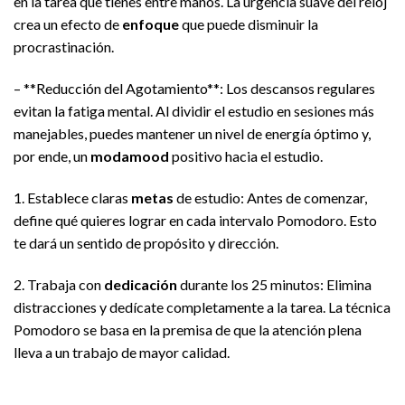
en la tarea que tienes entre manos. La urgencia suave del reloj
crea un efecto de
enfoque
que puede disminuir la
procrastinación.
– **Reducción del Agotamiento**: Los descansos regulares
evitan la fatiga mental. Al dividir el estudio en sesiones más
manejables, puedes mantener un nivel de energía óptimo y,
por ende, un
modamood
positivo hacia el estudio.
1. Establece claras
metas
de estudio: Antes de comenzar,
define qué quieres lograr en cada intervalo Pomodoro. Esto
te dará un sentido de propósito y dirección.
2. Trabaja con
dedicación
durante los 25 minutos: Elimina
distracciones y dedícate completamente a la tarea. La técnica
Pomodoro se basa en la premisa de que la atención plena
lleva a un trabajo de mayor calidad.