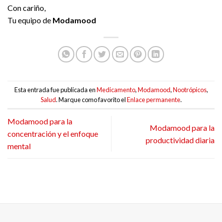
Con cariño,
Tu equipo de
Modamood
Esta entrada fue publicada en
Medicamento
,
Modamood
,
Nootrópicos
,
Salud
. Marque como favorito el
Enlace permanente
.
Modamood para la
Modamood para la
concentración y el enfoque
productividad diaria
mental