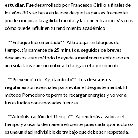
estudiar
. Fue desarrollado por Francesco Cirillo a finales de
los años 80 y se basa en la idea de que las pausas frecuentes
pueden mejorar la agilidad mental y la concentración. Veamos
cómo puede influir en tu rendimiento académico:
– **Enfoque Incrementado**: Al trabajar en bloques de
tiempo, típicamente de
25 minutos
, seguidos de breves
descansos, este método te ayuda a mantenerte enfocado en
una sola tarea sin sucumbir a la fatiga o el aburrimiento.
– **Prevención del Agotamiento**: Los
descansos
regulares
son esenciales para evitar el desgaste mental. El
método Pomodoro te permite recargar energías y volver a
tus estudios con renovadas fuerzas.
– **Administración del Tiempo**: Aprenderás a valorar el
tiempo y a usarlo de manera eficiente, pues cada «pomodoro»
es una unidad indivisible de trabajo que debe ser respetada.