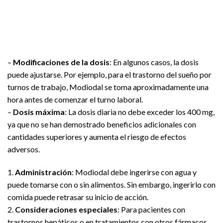
–
Modificaciones de la dosis
: En algunos casos, la dosis
puede ajustarse. Por ejemplo, para el trastorno del sueño por
turnos de trabajo, Modiodal se toma aproximadamente una
hora antes de comenzar el turno laboral.
–
Dosis máxima
: La dosis diaria no debe exceder los 400 mg,
ya que no se han demostrado beneficios adicionales con
cantidades superiores y aumenta el riesgo de efectos
adversos.
1.
Administración
: Modiodal debe ingerirse con agua y
puede tomarse con o sin alimentos. Sin embargo, ingerirlo con
comida puede retrasar su inicio de acción.
2.
Consideraciones especiales
: Para pacientes con
trastornos hepáticos o en tratamientos con otros fármacos