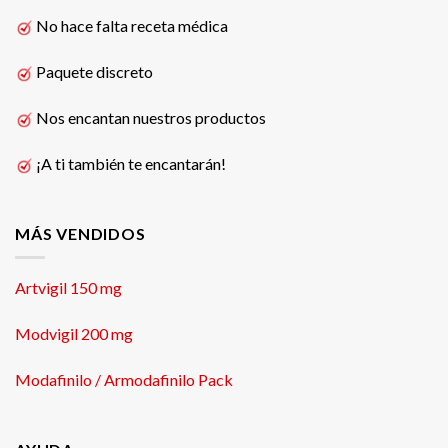
No hace falta receta médica
Paquete discreto
Nos encantan nuestros productos
¡A ti también te encantarán!
MÁS VENDIDOS
Artvigil 150 mg
Modvigil 200 mg
Modafinilo / Armodafinilo Pack