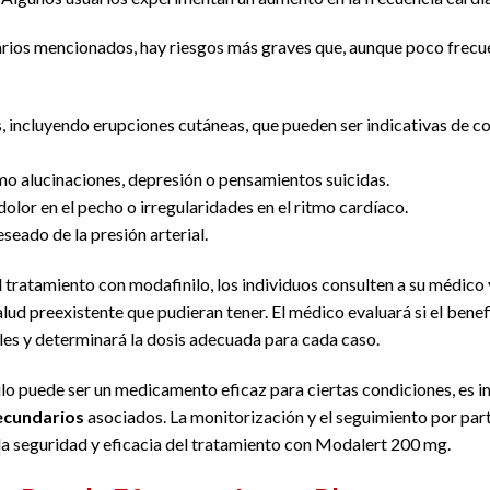
rios mencionados, hay riesgos más graves que, aunque poco frecue
s, incluyendo erupciones cutáneas, que pueden ser indicativas de 
mo alucinaciones, depresión o pensamientos suicidas.
lor en el pecho o irregularidades en el ritmo cardíaco.
eado de la presión arterial.
 el tratamiento con modafinilo, los individuos consulten a su médico
lud preexistente que pudieran tener. El médico evaluará si el ben
les y determinará la dosis adecuada para cada caso.
lo puede ser un medicamento eficaz para ciertas condiciones, es 
secundarios
asociados. La monitorización y el seguimiento por part
 la seguridad y eficacia del tratamiento con Modalert 200 mg.