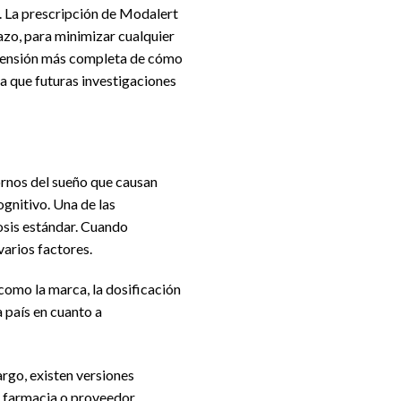
os. La prescripción de Modalert
zo, para minimizar cualquier
prensión más completa de cómo
ra que futuras investigaciones
tornos del sueño que causan
gnitivo. Una de las
dosis estándar. Cuando
arios factores.
como la marca, la dosificación
a país en cuanto a
rgo, existen versiones
a farmacia o proveedor.