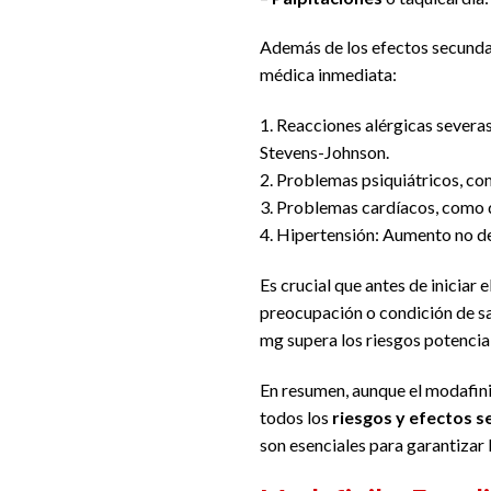
Además de los efectos secunda
médica inmediata:
1. Reacciones alérgicas severa
Stevens-Johnson.
2. Problemas psiquiátricos, co
3. Problemas cardíacos, como do
4. Hipertensión: Aumento no des
Es crucial que antes de iniciar
preocupación o condición de sa
mg supera los riesgos potencia
En resumen, aunque el modafini
todos los
riesgos y efectos 
son esenciales para garantizar