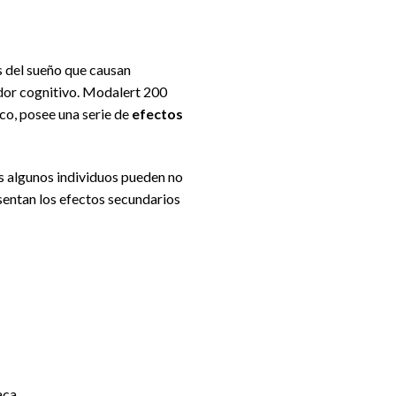
s del sueño que causan
dor cognitivo. Modalert 200
co, posee una serie de
efectos
s algunos individuos pueden no
sentan los efectos secundarios
aca.