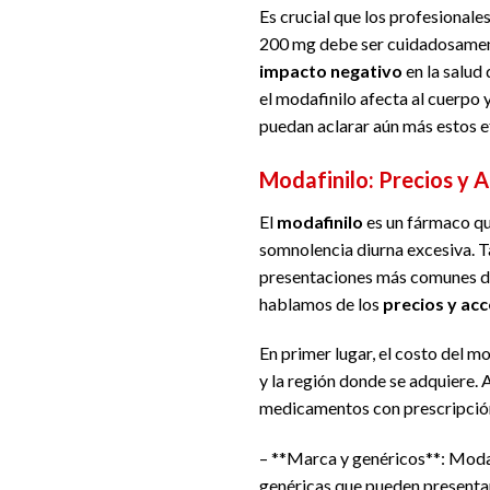
Es crucial que los profesionale
200 mg debe ser cuidadosamente
impacto negativo
en la salud
el modafinilo afecta al cuerpo 
puedan aclarar aún más estos e
Modafinilo: Precios y A
El
modafinilo
es un fármaco que
somnolencia diurna excesiva. 
presentaciones más comunes d
hablamos de los
precios y acc
En primer lugar, el costo del 
y la región donde se adquiere. 
medicamentos con prescripción
– **Marca y genéricos**: Modal
genéricas que pueden presentar