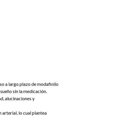
uso a largo plazo de modafinilo
 sueño sin la medicación.
d, alucinaciones y
arterial, lo cual plantea