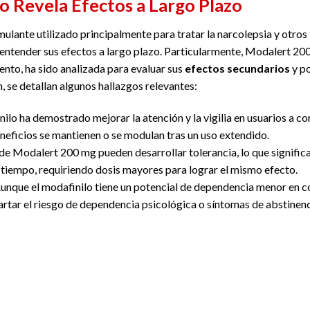
o Revela Efectos a Largo Plazo
mulante utilizado principalmente para tratar la narcolepsia y otros 
entender sus efectos a largo plazo. Particularmente, Modalert 200
to, ha sido analizada para evaluar sus
efectos secundarios
y po
 se detallan algunos hallazgos relevantes:
nilo ha demostrado mejorar la atención y la vigilia en usuarios a co
eneficios se mantienen o se modulan tras un uso extendido.
de Modalert 200 mg pueden desarrollar tolerancia, lo que significa 
tiempo, requiriendo dosis mayores para lograr el mismo efecto.
Aunque el modafinilo tiene un potencial de dependencia menor en 
rtar el riesgo de dependencia psicológica o síntomas de abstinenci