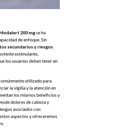
Modalert 200 mg
se ha
apacidad de enfoque. Sin
tos secundarios y riesgos
potente estimulante,
e los usuarios deben tener en
 comúnmente utilizado para
ar la vigilia y la atención en
imentan los mismos beneficios y
Desde dolores de cabeza y
riesgos asociados con
e estos aspectos y ofreceremos
vo.