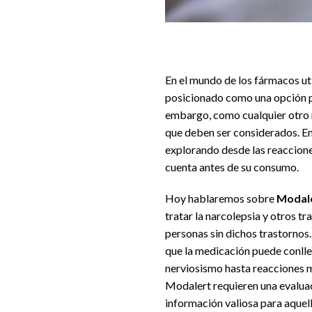
En el mundo de los fármacos ut
posicionado como una opción p
embargo, como cualquier otro 
que deben ser considerados. En
explorando desde las reaccione
cuenta antes de su consumo.
Hoy hablaremos sobre
Modale
tratar la narcolepsia y otros tr
personas sin dichos trastornos
que la medicación puede conlle
nerviosismo hasta reacciones 
Modalert requieren una evaluac
información valiosa para aquel