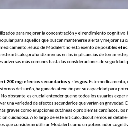
ilizados para mejorar la concentración y el rendimiento cognitivo,
opular para aquellos que buscan mantenerse alerta y mejorar su c
medicamento, el uso de Modalert no está exento de posibles
efec
 este artículo, profundizaremos en las implicancias de tomar este 
s adversas más comunes hasta las consideraciones de seguridad qu
rt 200 mg: efectos secundarios y riesgos
. Este medicamento,
astornos del sueño, ha ganado atención por su capacidad para potenci
. No obstante, es crucial entender que no todos los usuarios exper
var una variedad de efectos secundarios que varían en gravedad. 
más graves como erupciones cutáneas o problemas cardíacos, los 
ión cuidadosa. A lo largo de este artículo, discutiremos en detall
los que consideran utilizar Modalert como un potenciador cogniti