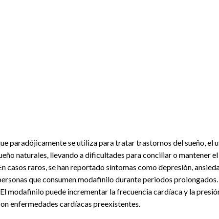
ue paradójicamente se utiliza para tratar trastornos del sueño, el 
ueño naturales, llevando a dificultades para conciliar o mantener el
 En casos raros, se han reportado síntomas como depresión, ansieda
personas que consumen modafinilo durante periodos prolongados.
 El modafinilo puede incrementar la frecuencia cardíaca y la presión 
con enfermedades cardíacas preexistentes.