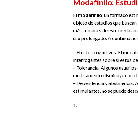
Modafinilo: Estudi
El
modafinilo
, un fármaco esti
objeto de estudios que buscan 
más comunes de este medicamen
uso prolongado. A continuación,
– Efectos cognitivos: El modafi
interrogantes sobre si estos b
– Tolerancia: Algunos usuarios 
medicamento disminuye con el 
– Dependencia y abstinencia: 
estimulantes, no se puede desca
1.