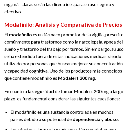
mg, más claras serán las directrices para su uso seguro y
efectivo.
Modafinilo: Análisis y Comparativa de Precios
El
modafinilo
es un fármaco promotor de la vigilia, prescrito
comúnmente para trastornos como la narcolepsia, apnea del
sueño y trastorno del trabajo por turnos. Sin embargo, su uso
se ha extendido fuera de estas indicaciones médicas, siendo
utilizado por personas que buscan mejorar su concentración
y capacidad cognitiva. Uno de los productos más conocidos
que contiene modafinilo es
Modalert 200 mg
.
En cuanto a la
seguridad
de tomar Modalert 200 mg a largo
plazo, es fundamental considerar las siguientes cuestiones:
El modafinilo es una sustancia controlada en muchos
países debido a su potencial de
dependencia
y
abuso
.
Los efectos a largo plazo aún no están completamente