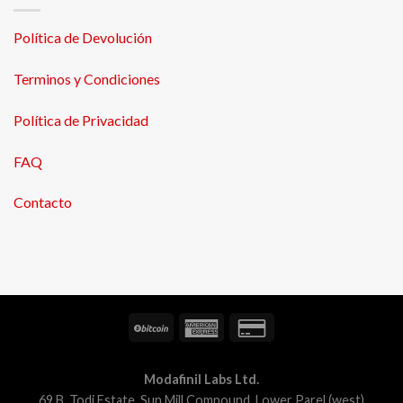
Política de Devolución
Terminos y Condiciones
Política de Privacidad
FAQ
Contacto
Modafinil Labs Ltd.
69 B, Todi Estate, Sun Mill Compound, Lower Parel (west)