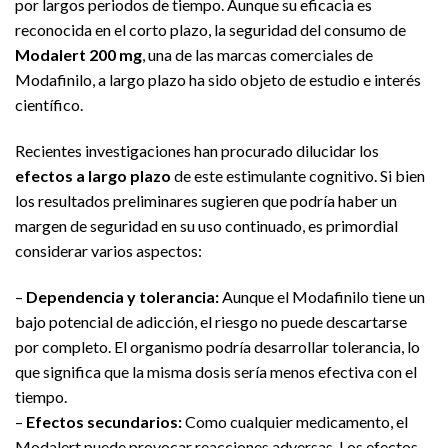
por largos periodos de tiempo. Aunque su eficacia es
reconocida en el corto plazo, la seguridad del consumo de
Modalert 200 mg
, una de las marcas comerciales de
Modafinilo, a largo plazo ha sido objeto de estudio e interés
científico.
Recientes investigaciones han procurado dilucidar los
efectos a largo plazo
de este estimulante cognitivo. Si bien
los resultados preliminares sugieren que podría haber un
margen de seguridad en su uso continuado, es primordial
considerar varios aspectos:
–
Dependencia y tolerancia:
Aunque el Modafinilo tiene un
bajo potencial de adicción, el riesgo no puede descartarse
por completo. El organismo podría desarrollar tolerancia, lo
que significa que la misma dosis sería menos efectiva con el
tiempo.
–
Efectos secundarios:
Como cualquier medicamento, el
Modalert puede provocar reacciones adversas. Los efectos