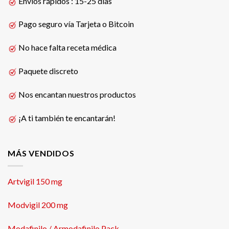
Envíos rápidos : 15-25 días
Pago seguro vía Tarjeta o Bitcoin
No hace falta receta médica
Paquete discreto
Nos encantan nuestros productos
¡A ti también te encantarán!
MÁS VENDIDOS
Artvigil 150 mg
Modvigil 200 mg
Modafinilo / Armodafinilo Pack