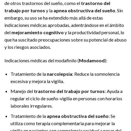
de otros trastornos del sueño, como el
trastorno del
trabajo por turnos
y la
apnea obstructiva del sueño
. Sin
embargo, su uso se ha extendido más allá de estas
indicaciones médicas aprobadas, adentrándose en el ámbito
del
mejoramiento cognitivo
y la productividad personal, lo
que ha suscitado preocupaciones sobre su potencial de abuso
y los riesgos asociados.
Indicaciones médicas del modafinilo (
Modamood
):
Tratamiento de la
narcolepsia
: Reduce la somnolencia
excesiva y mejora la vigilia.
Manejo del
trastorno del trabajo por turnos
: Ayuda a
regular el ciclo de sueño-vigilia en personas con horarios
laborales irregulares.
Tratamiento de la
apnea obstructiva del sueño
: Se
utiliza como terapia complementaria para mejorar la
vigilia en pacientes con somnolencia residual a pesar del