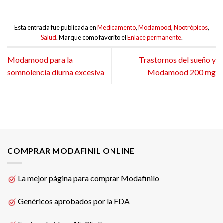
Esta entrada fue publicada en
Medicamento
,
Modamood
,
Nootrópicos
,
Salud
. Marque como favorito el
Enlace permanente
.
Modamood para la
Trastornos del sueño y
somnolencia diurna excesiva
Modamood 200 mg
COMPRAR MODAFINIL ONLINE
La mejor página para comprar Modafinilo
Genéricos aprobados por la FDA