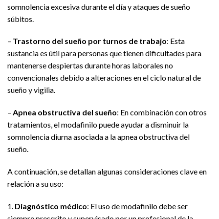
somnolencia excesiva durante el día y ataques de sueño
súbitos.
–
Trastorno del sueño por turnos de trabajo
: Esta
sustancia es útil para personas que tienen dificultades para
mantenerse despiertas durante horas laborales no
convencionales debido a alteraciones en el ciclo natural de
sueño y vigilia.
–
Apnea obstructiva del sueño
: En combinación con otros
tratamientos, el modafinilo puede ayudar a disminuir la
somnolencia diurna asociada a la apnea obstructiva del
sueño.
A continuación, se detallan algunas consideraciones clave en
relación a su uso:
1.
Diagnóstico médico
: El uso de modafinilo debe ser
siempre prescrito y supervisado por un profesional de la