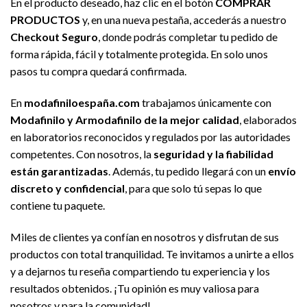
En el producto deseado, haz clic en el botón
COMPRAR
PRODUCTOS
y, en una nueva pestaña, accederás a nuestro
Checkout Seguro
, donde podrás completar tu pedido de
forma rápida, fácil y totalmente protegida. En solo unos
pasos tu compra quedará confirmada.
En
modafiniloespaña.com
trabajamos únicamente con
Modafinilo y Armodafinilo de la mejor calidad
, elaborados
en laboratorios reconocidos y regulados por las autoridades
competentes. Con nosotros, la
seguridad y la fiabilidad
están garantizadas
. Además, tu pedido llegará con un
envío
discreto y confidencial
, para que solo tú sepas lo que
contiene tu paquete.
Miles de clientes ya confían en nosotros y disfrutan de sus
productos con total tranquilidad. Te invitamos a unirte a ellos
y a dejarnos tu reseña compartiendo tu experiencia y los
resultados obtenidos. ¡Tu opinión es muy valiosa para
nosotros y para la comunidad!