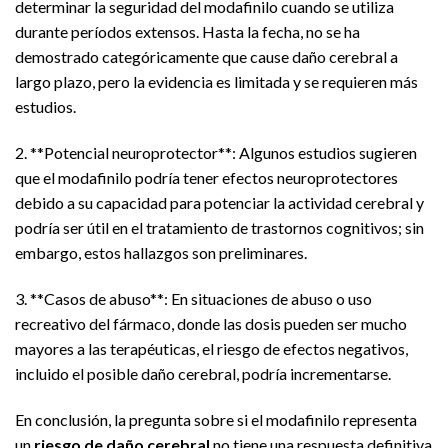
determinar la seguridad del modafinilo cuando se utiliza
durante períodos extensos. Hasta la fecha, no se ha
demostrado categóricamente que cause daño cerebral a
largo plazo, pero la evidencia es limitada y se requieren más
estudios.
2. **Potencial neuroprotector**: Algunos estudios sugieren
que el modafinilo podría tener efectos neuroprotectores
debido a su capacidad para potenciar la actividad cerebral y
podría ser útil en el tratamiento de trastornos cognitivos; sin
embargo, estos hallazgos son preliminares.
3. **Casos de abuso**: En situaciones de abuso o uso
recreativo del fármaco, donde las dosis pueden ser mucho
mayores a las terapéuticas, el riesgo de efectos negativos,
incluido el posible daño cerebral, podría incrementarse.
En conclusión, la pregunta sobre si el modafinilo representa
un
riesgo de daño cerebral
no tiene una respuesta definitiva