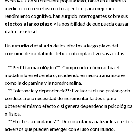
excesiva. Con su creciente popularidad, tanto en el ámbito
médico como en el uso no terapéutico para mejorar el
rendimiento cognitivo, han surgido interrogantes sobre sus
efectos a largo plazo
y la posibilidad de que pueda causar
daño cerebral
.
Un
estudio detallado
de los efectos a largo plazo del
consumo de modafinilo debe contemplar diversas aristas:
– **Perfil farmacológico**: Comprender cómo actúa el
modafinilo en el cerebro, incidiendo en neurotransmisores
como la dopamina y la noradrenalina.
– **Tolerancia y dependencia**: Evaluar si el uso prolongado
conduce a una necesidad de incrementar la dosis para
obtener el mismo efecto o si genera dependencia psicológica
o física.
– **Efectos secundarios**: Documentar y analizar los efectos
adversos que pueden emerger con el uso continuado.