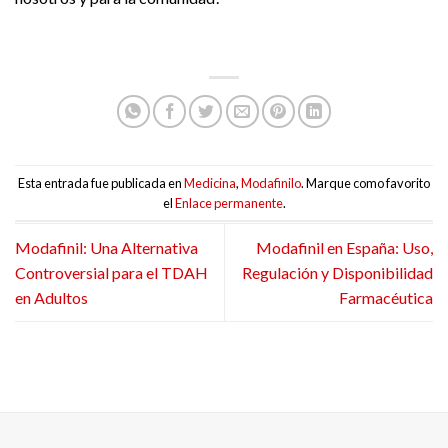
Esta entrada fue publicada en
Medicina
,
Modafinilo
. Marque como favorito
el
Enlace permanente
.
Modafinil: Una Alternativa
Modafinil en España: Uso,
Controversial para el TDAH
Regulación y Disponibilidad
en Adultos
Farmacéutica