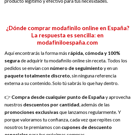
producto legítimo y efectivo para tus necesidades.
¿Dónde comprar modafinilo online en España?
La respuesta es sencilla: en
modafiniloespaña.com
Aquí encontrarás la forma más
rápida, cómoda y 100%
segura
de adquirir tu modafinilo online sin receta. Todos los
pedidos se envían con
número de seguimiento
y en un
paquete totalmente discreto
, sin ninguna referencia
externa a su contenido. Solo tú sabrás lo que hay dentro.
👉
Compra desde cualquier punto de España
y aprovecha
nuestros
descuentos por cantidad
, además de las
promociones exclusivas
que lanzamos regularmente. Y
porque valoramos tu confianza, cada vez que repites con
nosotros te premiamos con
cupones de descuento
especiales
para tus próximas compras.