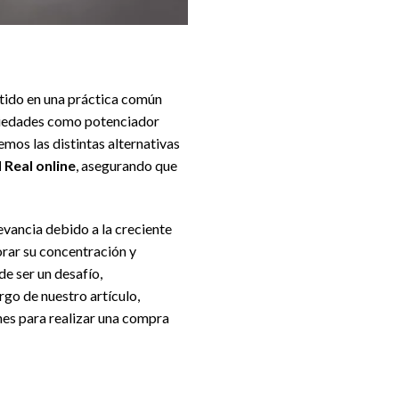
rtido en una práctica común
piedades como potenciador
emos las distintas alternativas
Real online
, asegurando que
evancia debido a la creciente
orar su concentración y
e ser un desafío,
argo de nuestro artículo,
es para realizar una compra