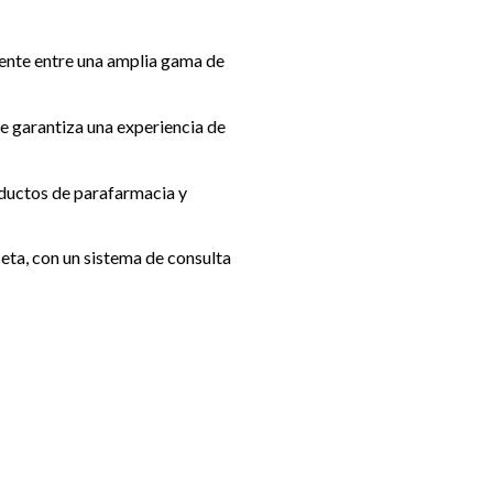
mente entre una amplia gama de
ue garantiza una experiencia de
ductos de parafarmacia y
eta, con un sistema de consulta