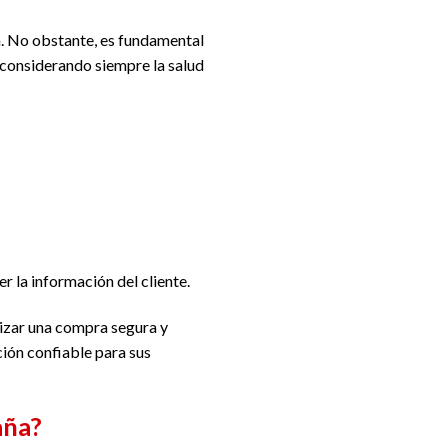
 No obstante, es fundamental
, considerando siempre la salud
r la información del cliente.
lizar una compra segura y
ción confiable para sus
aña?