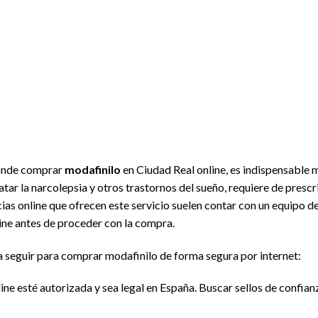
dónde comprar
modafinilo
en Ciudad Real online, es indispensable 
tar la narcolepsia y otros trastornos del sueño, requiere de presc
acias online que ofrecen este servicio suelen contar con un equipo 
line antes de proceder con la compra.
a seguir para comprar modafinilo de forma segura por internet:
line esté autorizada y sea legal en España. Buscar sellos de confian