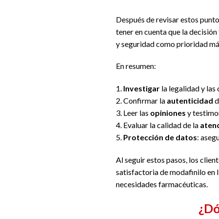
Después de revisar estos punto
tener en cuenta que la decisión
y seguridad como prioridad m
En resumen:
1.
Investigar
la legalidad y la
2. Confirmar la
autenticidad
d
3. Leer las
opiniones
y testimo
4. Evaluar la calidad de la
atenc
5.
Protección de datos
: aseg
Al seguir estos pasos, los cli
satisfactoria de modafinilo en
necesidades farmacéuticas.
¿Dó