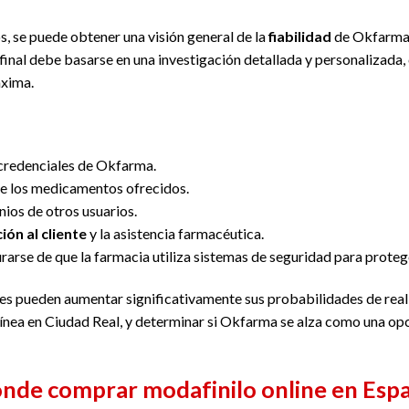
s, se puede obtener una visión general de la
fiabilidad
de Okfarma.
 final debe basarse en una investigación detallada y personalizada
áxima.
s credenciales de Okfarma.
e los medicamentos ofrecidos.
nios de otros usuarios.
ión al cliente
y la asistencia farmacéutica.
urarse de que la farmacia utiliza sistemas de seguridad para protege
entes pueden aumentar significativamente sus probabilidades de rea
 línea en Ciudad Real, y determinar si Okfarma se alza como una op
nde comprar modafinilo online en Esp