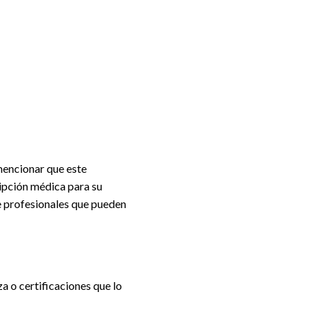
mencionar que este
ripción médica para su
de profesionales que pueden
za o certificaciones que lo