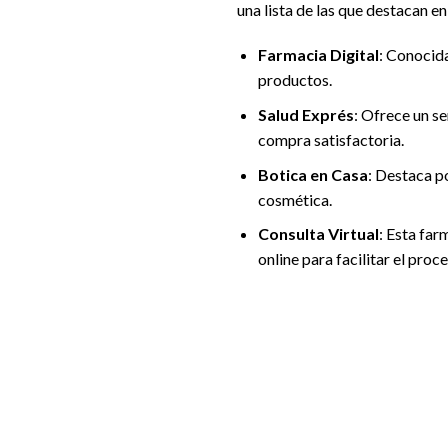
una lista de las que destacan e
Farmacia Digital
: Conocida
productos.
Salud Exprés
: Ofrece un se
compra satisfactoria.
Botica en Casa
: Destaca p
cosmética.
Consulta Virtual
: Esta far
online para facilitar el proce