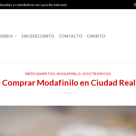
B
ntizadas y reembolsos en caso de extravío
IENDA
10% DESCUENTO
CONTACTO
CARRITO
MEDICAMENTOS
,
MODAFINILO
,
NOOTRÓPICOS
Comprar Modafinilo en Ciudad Real