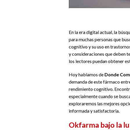
En la era digital actual, la bú
para muchas personas que busc
cognitivo y su uso en trastorno
y consideraciones que deben te
los lectores puedan obtener es
Hoy hablamos de
Donde Compr
demanda de este fármaco entre 
rendimiento cognitivo. Encontr
especialmente cuando se busca ev
exploraremos las mejores opci
informada y satisfactoria.
Okfarma bajo la l