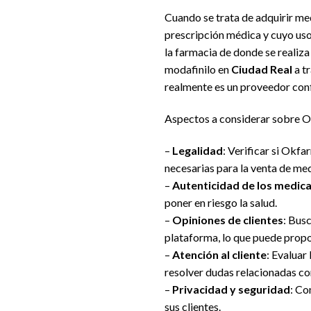
Cuando se trata de adquirir me
prescripción médica y cuyo uso
la farmacia de donde se realiz
modafinilo en
Ciudad Real
a tr
realmente es un proveedor conf
Aspectos a considerar sobre 
–
Legalidad
: Verificar si Okf
necesarias para la venta de me
–
Autenticidad de los medi
poner en riesgo la salud.
–
Opiniones de clientes
: Bus
plataforma, lo que puede propor
–
Atención al cliente
: Evaluar
resolver dudas relacionadas con
–
Privacidad y seguridad
: Co
sus clientes.