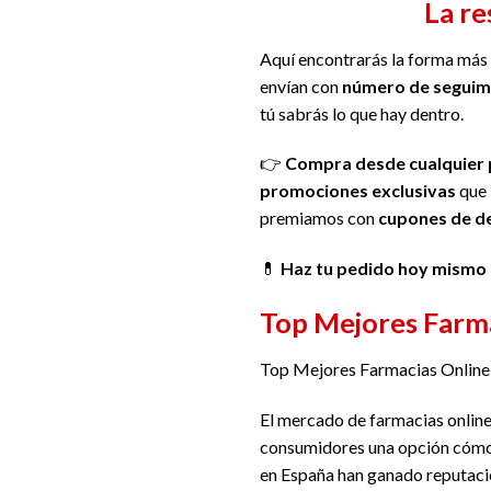
La re
Aquí encontrarás la forma más
envían con
número de seguim
tú sabrás lo que hay dentro.
👉
Compra desde cualquier 
promociones exclusivas
que 
premiamos con
cupones de d
💊
Haz tu pedido hoy mismo
Top Mejores Farma
Top Mejores Farmacias Online
El mercado de farmacias online
consumidores una opción cómod
en España han ganado reputación