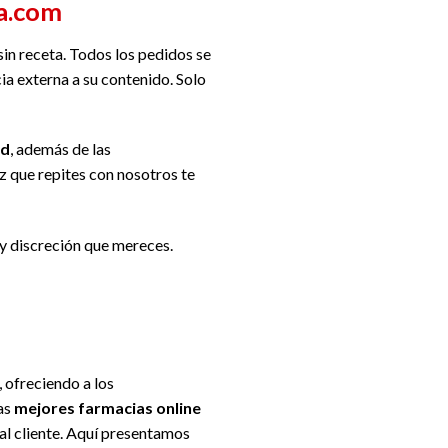
a.com
sin receta. Todos los pedidos se
cia externa a su contenido. Solo
ad
, además de las
 que repites con nosotros te
 y discreción que mereces.
 ofreciendo a los
as
mejores farmacias online
 al cliente. Aquí presentamos