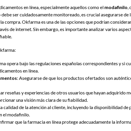
dicamentos en línea, especialmente aquellos como el
modafinilo
,
 debe ser cuidadosamente monitoreado, es crucial asegurarse de la
a la compra. Okfarma es una de las opciones que podrían considera
avés de internet. Sin embargo, es importante analizar varios aspec
iable.
Okfarma:
arma opera bajo las regulaciones españolas correspondientes y si cu
dicamentos en línea.
camentos
: Asegurarse de que los productos ofertados son auténtic
car reseñas y experiencias de otros usuarios que hayan adquirido mo
cionar una visión más clara de su fiabilidad.
 la calidad de la atención al cliente, incluyendo la disponibilidad de
 el modafinilo.
nfirmar que la farmacia en línea protege adecuadamente la informa