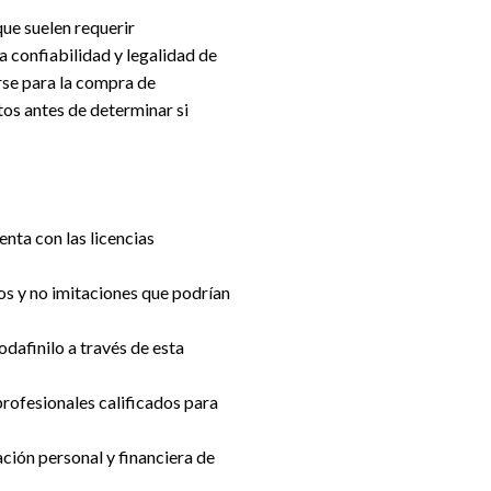
 que suelen requerir
 confiabilidad y legalidad de
rse para la compra de
tos antes de determinar si
enta con las licencias
os y no imitaciones que podrían
dafinilo a través de esta
 profesionales calificados para
ción personal y financiera de