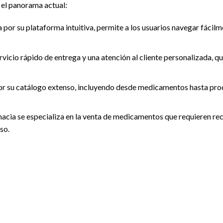
n el panorama actual:
 por su plataforma intuitiva, permite a los usuarios navegar fácil
rvicio rápido de entrega y una atención al cliente personalizada, q
or su catálogo extenso, incluyendo desde medicamentos hasta pro
macia se especializa en la venta de medicamentos que requieren rec
so.