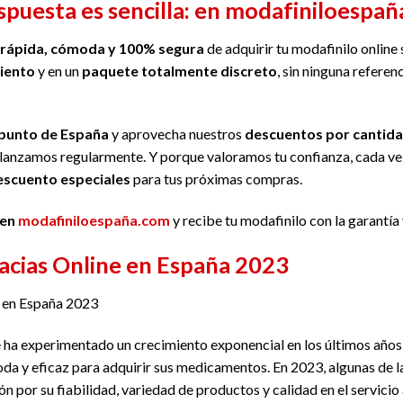
spuesta es sencilla: en
modafiniloespañ
rápida, cómoda y 100% segura
de adquirir tu modafinilo online 
iento
y en un
paquete totalmente discreto
, sin ninguna referen
punto de España
y aprovecha nuestros
descuentos por cantid
lanzamos regularmente. Y porque valoramos tu confianza, cada vez
escuento especiales
para tus próximas compras.
 en
modafiniloespaña.com
y recibe tu modafinilo con la garantía
cias Online en España 2023
 en España 2023
 ha experimentado un crecimiento exponencial en los últimos años,
a y eficaz para adquirir sus medicamentos. En 2023, algunas de l
 por su fiabilidad, variedad de productos y calidad en el servicio