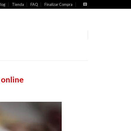
log
Tienda
FAQ
Finalizar Compra
 online