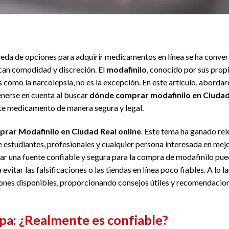
squeda de opciones para adquirir medicamentos en línea se ha conve
an comodidad y discreción. El
modafinilo
, conocido por sus pro
s como la narcolepsia, no es la excepción. En este artículo, abordar
nerse en cuenta al buscar
dónde comprar modafinilo en Ciudad 
te medicamento de manera segura y legal.
ar Modafinilo en Ciudad Real online
. Este tema ha ganado rel
estudiantes, profesionales y cualquier persona interesada en mej
ar una fuente confiable y segura para la compra de modafinilo pued
itar las falsificaciones o las tiendas en línea poco fiables. A lo l
ones disponibles, proporcionando consejos útiles y recomendacion
upa: ¿Realmente es confiable?