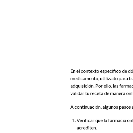
En el contexto específico de 
medicamento, utilizado para tra
adquisición. Por ello, las farm
validar tu receta de manera on
A continuación, algunos pasos 
Verificar que la farmacia on
acrediten.