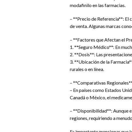
modafinilo en las farmacias.
– **Precio de Referencia**: El 
de venta. Algunas marcas conoc
– **Factores que Afectan el Pr
1. **Seguro Médico**: En muchos
2. **Dosis**: Las presentacion
3. **Ubicación de la Farmacia*
rurales o en línea.
– **Comparativas Regionales**
– En países como Estados Unido
Canadá o México, el medicame
– **Disponibilidad**: Aunque e
regiones, requiriendo a menudo
Es importante mencionar que l