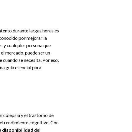
atento durante largas horas es
conocido por mejorar la
s y cualquier persona que
 el mercado, puede ser un
e cuando se necesita. Por eso,
una guía esencial para
colepsia y el trastorno de
 el rendimiento cognitivo. Con
a
disponibilidad
del