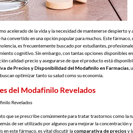
tmo acelerado de la vida y la necesidad de mantenerse despierto y 
 ha convertido en una opción popular para muchos. Este fármaco, 
nolencia, es frecuentemente buscado por estudiantes, profesionale
imiento cognitivo. Sin embargo, con tantas opciones disponibles en
ción calidad-precio y asegurarse de que el producto está disponibl
a de Precios y Disponibilidad del Modafinilo en Farmacias
, 
 buscan optimizar tanto su salud como su economía.
les del Modafinilo Revelados
finilo Revelados
o que se prescribe comúnmente para tratar trastornos como la nar
demás de ser utilizado por algunos para mejorar la concentración y
s en este fármaco, es vital discutir la
comparativa de precios
y l