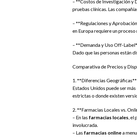
– **Costos de Investigación y D
pruebas clínicas. Las compañía
– **Regulaciones y Aprobación
en Europa requiere un proceso r
– **Demanda y Uso Off-Label**:
Dado que las personas están dis
Comparativa de Precios y Disp
1. **Diferencias Geográficas**:
Estados Unidos puede ser más 
estrictas o donde existen vers
2. **Farmacias Locales vs. Onli
– En las
farmacias locales
, el
involucrada.
– Las
farmacias online
a menud