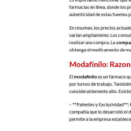
farmacias en línea, donde los p
autenticidad de estas fuentes pa
En resumen, los precios actuale
varían ampliamente. Los consum
realizar una compra. La
compar
obtenga el medicamento de man
Modafinilo: Razon
El
modafinilo
es un fármaco qu
por turnos de trabajo. También
considerablemente alto. Existe
– **Patentes y Exclusividad**:
compañía que lo desarrolló el 
permite a la empresa establece