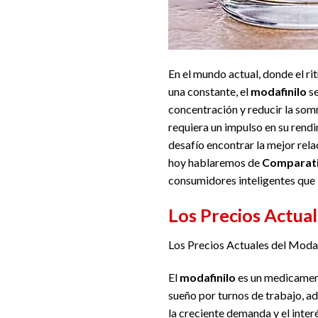
En el mundo actual, donde el ri
una constante, el
modafinilo
se
concentración y reducir la som
requiera un impulso en su rend
desafío encontrar la mejor rela
hoy hablaremos de
Comparativ
consumidores inteligentes que
Los Precios Actua
Los Precios Actuales del Moda
El
modafinilo
es un medicament
sueño por turnos de trabajo, a
la creciente demanda y el interé