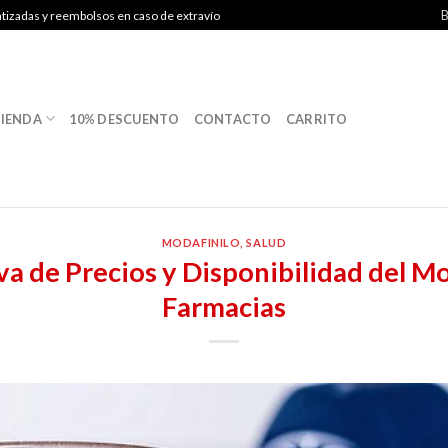
B
ntizadas y reembolsos en caso de extravío
IENDA
10% DESCUENTO
CONTACTO
CARRITO
MODAFINILO
,
SALUD
a de Precios y Disponibilidad del Mo
Farmacias