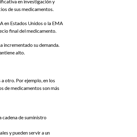
ficativa en investigación y
ecios de sus medicamentos.
DA en Estados Unidos o la EMA
recio final del medicamento.
 ha incrementado su demanda.
ntiene alto.
 a otro. Por ejemplo, en los
cios de medicamentos son más
la cadena de suministro
les y pueden servir a un