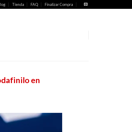
log
Tienda
FAQ
Finalizar Compra
dafinilo en