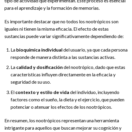
tipo de actividad que experimentan. Este proceso es esencial
para el aprendizaje y la formación de memorias.
Es importante destacar que no todos los nootrópicos son
iguales ni tienen la misma eficacia. El efecto de estas
sustancias puede variar significativamente dependiendo de:
La
bioquímica individual
del usuario, ya que cada persona
responde de manera distinta a las sustancias activas.
La
calidad y dosificación
del nootrópico, dado que estas
características influyen directamente en la eficacia y
seguridad de su uso.
El
contexto y estilo de vida
del individuo, incluyendo
factores como el sueño, la dieta y el ejercicio, que pueden
potenciar o atenuar los efectos de los nootrópicos.
En resumen, los nootrópicos representan una herramienta
intrigante para aquellos que buscan mejorar su cognición y