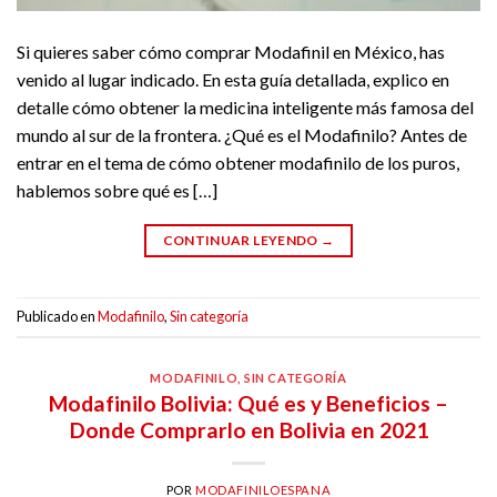
Si quieres saber cómo comprar Modafinil en México, has
venido al lugar indicado. En esta guía detallada, explico en
detalle cómo obtener la medicina inteligente más famosa del
mundo al sur de la frontera. ¿Qué es el Modafinilo? Antes de
entrar en el tema de cómo obtener modafinilo de los puros,
hablemos sobre qué es […]
CONTINUAR LEYENDO
→
Publicado en
Modafinilo
,
Sin categoría
MODAFINILO
,
SIN CATEGORÍA
Modafinilo Bolivia: Qué es y Beneficios –
Donde Comprarlo en Bolivia en 2021
POR
MODAFINILOESPANA