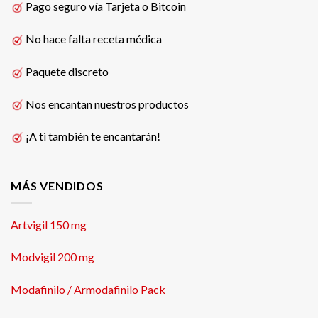
Pago seguro vía Tarjeta o Bitcoin
No hace falta receta médica
Paquete discreto
Nos encantan nuestros productos
¡A ti también te encantarán!
MÁS VENDIDOS
Artvigil 150 mg
Modvigil 200 mg
Modafinilo / Armodafinilo Pack