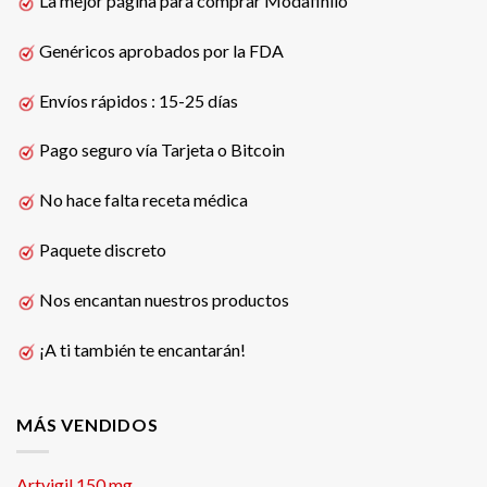
La mejor página para comprar Modafinilo
Genéricos aprobados por la FDA
Envíos rápidos : 15-25 días
Pago seguro vía Tarjeta o Bitcoin
No hace falta receta médica
Paquete discreto
Nos encantan nuestros productos
¡A ti también te encantarán!
MÁS VENDIDOS
Artvigil 150 mg