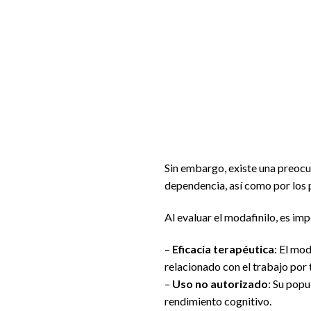
Sin embargo, existe una preoc
dependencia, así como por los
Al evaluar el modafinilo, es im
–
Eficacia terapéutica
: El mo
relacionado con el trabajo por 
–
Uso no autorizado
: Su popu
rendimiento cognitivo.