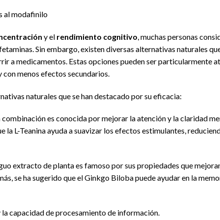
s al modafinilo
ncentración
y el
rendimiento cognitivo
, muchas personas cons
fetaminas. Sin embargo, existen diversas alternativas naturales q
urrir a medicamentos. Estas opciones pueden ser particularmente at
y con menos efectos secundarios.
rnativas naturales que se han destacado por su eficacia:
a combinación es conocida por mejorar la atención y la claridad me
e la L-Teanina ayuda a suavizar los efectos estimulantes, reducien
guo extracto de planta es famoso por sus propiedades que mejoran 
emás, se ha sugerido que el Ginkgo Biloba puede ayudar en la memor
y la capacidad de procesamiento de información.