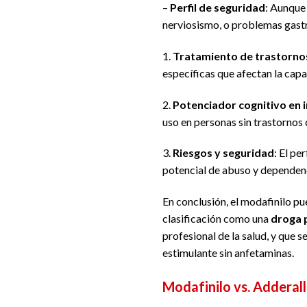
–
Perfil de seguridad
: Aunque
nerviosismo, o problemas gastro
1.
Tratamiento de trastorno
específicas que afectan la capa
2.
Potenciador cognitivo en 
uso en personas sin trastornos 
3.
Riesgos y seguridad
: El pe
potencial de abuso y dependenc
En conclusión, el modafinilo pu
clasificación como una
droga 
profesional de la salud, y que
estimulante sin anfetaminas.
Modafinilo vs. Adderal