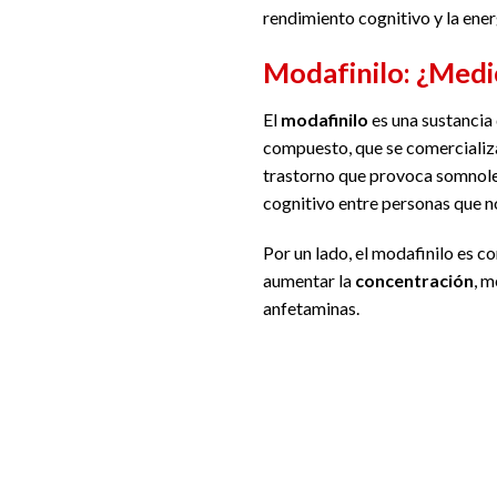
rendimiento cognitivo y la ener
Modafinilo: ¿Medi
El
modafinilo
es una sustancia
compuesto, que se comercializ
trastorno que provoca somnole
cognitivo entre personas que no
Por un lado, el modafinilo es
aumentar la
concentración
, m
anfetaminas.