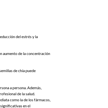
ducción del estrés y la
 un aumento de la concentración
 semillas de chía puede
persona a persona. Además,
ofesional de la salud.
ediata como la de los fármacos,
ignificativas en el