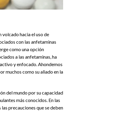
n volcado hacia el uso de
sociados con las anfetaminas
rge como una opción
ciados a las anfetaminas, ha
e activo y enfocado. Ahondemos
por muchos como su aliado en la
ión del mundo por su capacidad
mulantes más conocidos. En las
s las precauciones que se deben