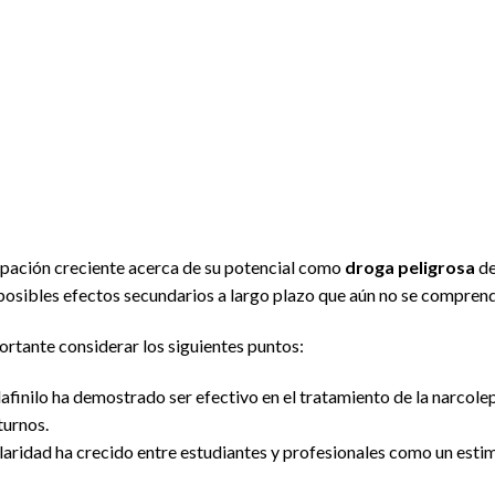
upación creciente acerca de su potencial como
droga peligrosa
de
 posibles efectos secundarios a largo plazo que aún no se compre
portante considerar los siguientes puntos:
dafinilo ha demostrado ser efectivo en el tratamiento de la narcolep
turnos.
laridad ha crecido entre estudiantes y profesionales como un esti