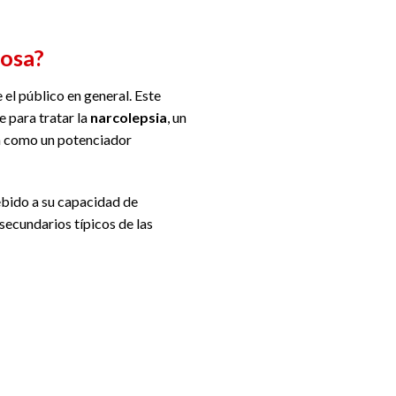
rosa?
el público en general. Este
 para tratar la
narcolepsia
, un
én como un potenciador
bido a su capacidad de
 secundarios típicos de las