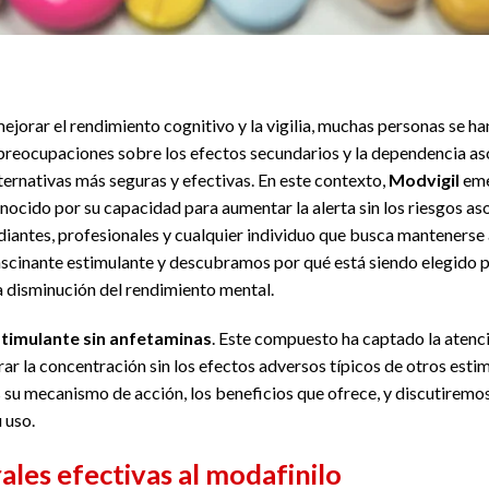
jorar el rendimiento cognitivo y la vigilia, muchas personas se ha
 preocupaciones sobre los efectos secundarios y la dependencia a
ternativas más seguras y efectivas. En este contexto,
Modvigil
eme
ocido por su capacidad para aumentar la alerta sin los riesgos aso
diantes, profesionales y cualquier individuo que busca manteners
 fascinante estimulante y descubramos por qué está siendo elegido 
a disminución del rendimiento mental.
stimulante sin anfetaminas
. Este compuesto ha captado la atenc
rar la concentración sin los efectos adversos típicos de otros esti
s su mecanismo de acción, los beneficios que ofrece, y discutiremo
 uso.
ales efectivas al modafinilo