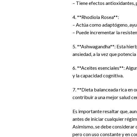
– Tiene efectos antioxidantes, 
4. **Rhodiola Rosea**:
– Actúa como adaptógeno, ayudan
– Puede incrementar la resistenc
5. **Ashwagandha**: Esta hierb
ansiedad, a la vez que potencia 
6. **Aceites esenciales**: Alg
y la capacidad cognitiva.
7. **Dieta balanceada rica en o
contribuir a una mejor salud c
Es importante resaltar que, au
antes de iniciar cualquier régi
Asimismo, se debe considerar q
pero con uso constante y en com