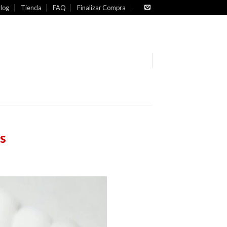
log
Tienda
FAQ
Finalizar Compra
s