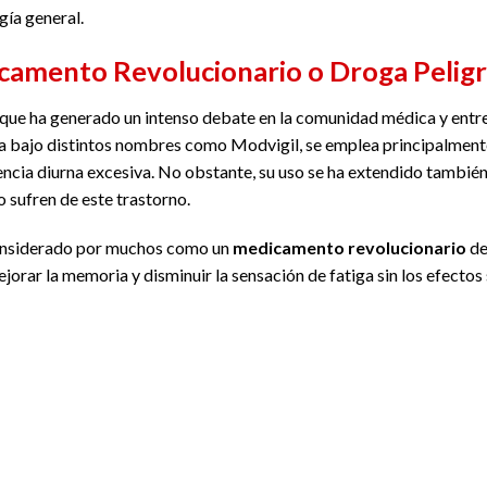
gía general.
camento Revolucionario o Droga Pelig
 que ha generado un intenso debate en la comunidad médica y entre 
a bajo distintos nombres como Modvigil, se emplea principalmente
ncia diurna excesiva. No obstante, su uso se ha extendido tambi
 sufren de este trastorno.
 considerado por muchos como un
medicamento revolucionario
de
ejorar la memoria y disminuir la sensación de fatiga sin los efectos