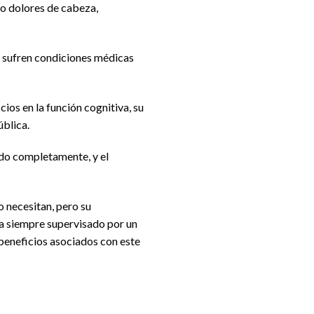
o dolores de cabeza,
es sufren condiciones médicas
ios en la función cognitiva, su
ública.
cido completamente, y el
o necesitan, pero su
a siempre supervisado por un
 beneficios asociados con este