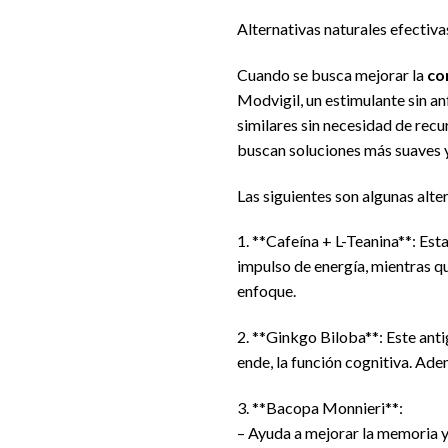
Alternativas naturales efectiva
Cuando se busca mejorar la
co
Modvigil, un estimulante sin an
similares sin necesidad de rec
buscan soluciones más suaves 
Las siguientes son algunas alte
1. **Cafeína + L-Teanina**: Est
impulso de energía, mientras qu
enfoque.
2. **Ginkgo Biloba**: Este anti
ende, la función cognitiva. Ad
3. **Bacopa Monnieri**:
– Ayuda a mejorar la memoria 