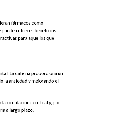
ideran fármacos como
ue pueden ofrecer beneficios
ractivas para aquellos que
ntal. La cafeína proporciona un
do la ansiedad y mejorando el
la circulación cerebral y, por
ia a largo plazo.