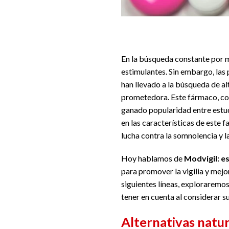
En la búsqueda constante por me
estimulantes. Sin embargo, las
han llevado a la búsqueda de al
prometedora. Este fármaco, con
ganado popularidad entre estu
en las características de este
lucha contra la somnolencia y l
Hoy hablamos de
Modvigil: e
para promover la vigilia y mejo
siguientes líneas, exploraremo
tener en cuenta al considerar su
Alternativas natur