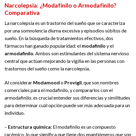
Narcolepsia: ¿Modafinilo o Armodafinilo?
Comparativa
La narcolepsia es un trastorno del sueño que se caracteriza
por una somnolencia diurna excesiva y episodios súbitos de
sueño. En la búsqueda de tratamientos efectivos, dos
fármacos han ganado popularidad: el
modafinilo
y el
armodafinilo
. Ambos son estimulantes del sistema nervioso
central que actúan mejorando la vigilia en las personas con
trastornos del sueño como la narcolepsia.
Al considerar
Modamood
o
Provigil
, que son nombres
comerciales para el modafinilo, y compararlos con el
armodafinilo, es crucial entender sus diferencias y similitudes
para determinar cuál opción puede ser más adecuada para un
individuo.
–
Estructura química
: El modafinilo es un compuesto
racémico, lo que significa que tiene dos enantiómeros que son