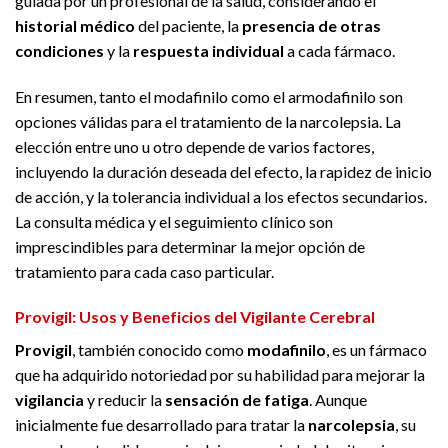
guiada por un profesional de la salud, considerando el
historial médico
del paciente, la
presencia de otras
condiciones
y la
respuesta individual
a cada fármaco.
En resumen, tanto el modafinilo como el armodafinilo son
opciones válidas para el tratamiento de la narcolepsia. La
elección entre uno u otro depende de varios factores,
incluyendo la duración deseada del efecto, la rapidez de inicio
de acción, y la tolerancia individual a los efectos secundarios.
La consulta médica y el seguimiento clínico son
imprescindibles para determinar la mejor opción de
tratamiento para cada caso particular.
Provigil: Usos y Beneficios del Vigilante Cerebral
Provigil
, también conocido como
modafinilo
, es un fármaco
que ha adquirido notoriedad por su habilidad para mejorar la
vigilancia
y reducir la
sensación de fatiga
. Aunque
inicialmente fue desarrollado para tratar la
narcolepsia
, su