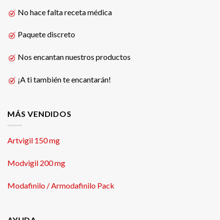
No hace falta receta médica
Paquete discreto
Nos encantan nuestros productos
¡A ti también te encantarán!
MÁS VENDIDOS
Artvigil 150 mg
Modvigil 200 mg
Modafinilo / Armodafinilo Pack
AYUDA