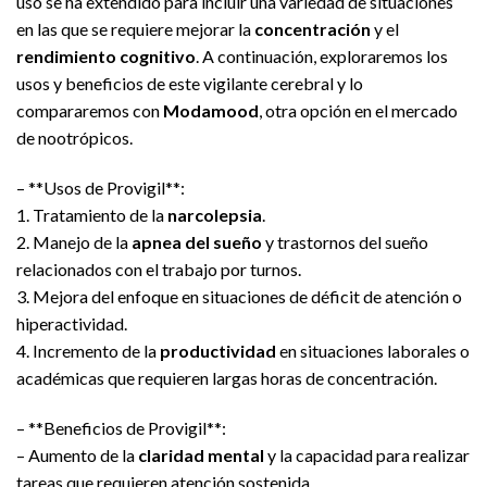
uso se ha extendido para incluir una variedad de situaciones
en las que se requiere mejorar la
concentración
y el
rendimiento cognitivo
. A continuación, exploraremos los
usos y beneficios de este vigilante cerebral y lo
compararemos con
Modamood
, otra opción en el mercado
de nootrópicos.
– **Usos de Provigil**:
1. Tratamiento de la
narcolepsia
.
2. Manejo de la
apnea del sueño
y trastornos del sueño
relacionados con el trabajo por turnos.
3. Mejora del enfoque en situaciones de déficit de atención o
hiperactividad.
4. Incremento de la
productividad
en situaciones laborales o
académicas que requieren largas horas de concentración.
– **Beneficios de Provigil**:
– Aumento de la
claridad mental
y la capacidad para realizar
tareas que requieren atención sostenida.