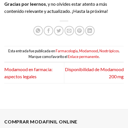
Gracias por leernos
, y no olvides estar atento a más
contenido relevante y actualizado. ¡Hasta la próxima!
Esta entrada fue publicada en
Farmacología
,
Modamood
,
Nootrópicos
.
Marque como favorito el
Enlace permanente
.
Modamood en farmacia:
Disponibilidad de Modamood
aspectos legales
200 mg
COMPRAR MODAFINIL ONLINE