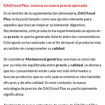
DAOfood Plus: conoce su nuevo precio ajustado
En el ámbito de la suplementación alimentaria,
DAOfood
Plus
se ha posicionado como una opción relevante para
aquellos que buscan mejorar su bienestar digestivo.
Recientemente, este producto ha experimentado un ajuste en
su
precio
, lo que ha generado interés entre los consumidores.
Este ajuste se ha realizado con el fin de hacer el producto más
accesible sin comprometer su
calidad
.
Al considerar
Modamood genérico
, una marca conocida
por su relación equilibrada entre
precio
y
calidad
, se destaca
que los consumidores están cada vez más informados y
buscan productos que no solo sean económicos sino también
eficaces y de alta calidad. En este contexto, la nueva
estrategia de precios de DAOfood Plus es particularmente
significativa.
Analizando la nueva estructura de costos de DAOfood Plus,