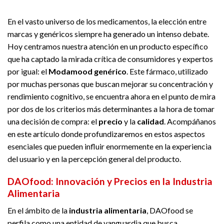
En el vasto universo de los medicamentos, la elección entre
marcas y genéricos siempre ha generado un intenso debate.
Hoy centramos nuestra atención en un producto específico
que ha captado la mirada crítica de consumidores y expertos
por igual: el
Modamood genérico
. Este fármaco, utilizado
por muchas personas que buscan mejorar su concentración y
rendimiento cognitivo, se encuentra ahora en el punto de mira
por dos de los criterios más determinantes a la hora de tomar
una decisión de compra: el
precio
y la
calidad
. Acompáñanos
en este artículo donde profundizaremos en estos aspectos
esenciales que pueden influir enormemente en la experiencia
del usuario y en la percepción general del producto.
DAOfood: Innovación y Precios en la Industria
Alimentaria
En el ámbito de la
industria alimentaria
, DAOfood se
perfila como una entidad de vanguardia que busca