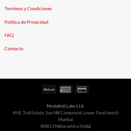
Terminos y Condiciones
Política de Privacidad
FAQ
Contacto
Modafinil Labs Ltd.
69 B, Todi Estate, Sun Mill Compound, Lower Parel (west)
Mumbai
400013 Maharashtra (India)