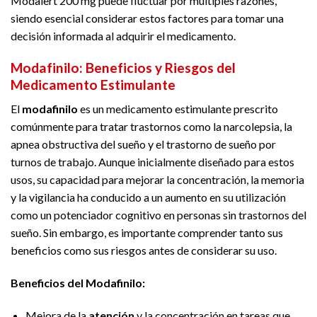
Modalert 200 mg puede fluctuar por múltiples razones,
siendo esencial considerar estos factores para tomar una
decisión informada al adquirir el medicamento.
Modafinilo: Beneficios y Riesgos del
Medicamento Estimulante
El
modafinilo
es un medicamento estimulante prescrito
comúnmente para tratar trastornos como la narcolepsia, la
apnea obstructiva del sueño y el trastorno de sueño por
turnos de trabajo. Aunque inicialmente diseñado para estos
usos, su capacidad para mejorar la concentración, la memoria
y la vigilancia ha conducido a un aumento en su utilización
como un potenciador cognitivo en personas sin trastornos del
sueño. Sin embargo, es importante comprender tanto sus
beneficios como sus riesgos antes de considerar su uso.
Beneficios del Modafinilo:
Mejora de la
atención
y la concentración en tareas que