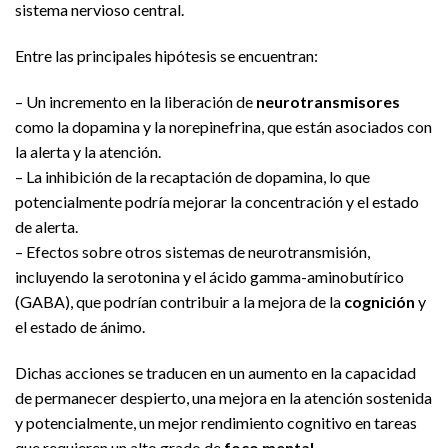
sistema nervioso central.
Entre las principales hipótesis se encuentran:
– Un incremento en la liberación de
neurotransmisores
como la dopamina y la norepinefrina, que están asociados con
la alerta y la atención.
– La inhibición de la recaptación de dopamina, lo que
potencialmente podría mejorar la concentración y el estado
de alerta.
– Efectos sobre otros sistemas de neurotransmisión,
incluyendo la serotonina y el ácido gamma-aminobutírico
(GABA), que podrían contribuir a la mejora de la
cognición
y
el estado de ánimo.
Dichas acciones se traducen en un aumento en la capacidad
de permanecer despierto, una mejora en la atención sostenida
y potencialmente, un mejor rendimiento cognitivo en tareas
que requieren un alto grado de
foco mental
.