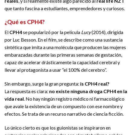
reales
, y si realmente existe algo parecido al
real life NZT
que tanto fascina a estudiantes, emprendedores y curiosos.
¿Qué es CPH4?
El
CPH4
se popularizó por la película
Lucy
(2014), dirigida
por Luc Besson. En el film, se describe como una sustancia
sintética que imita a una molécula que producen las mujeres
embarazadas durante las primeras semanas de gestación,
capaz de acelerar drásticamente la capacidad cerebral y
llevar al protagonista a usar “el 100% del cerebro”.
Sin embargo, surge la gran pregunta:
is CPH4 real?
La respuesta es clara:
no existe ninguna droga CPH4 en la
vida real
. No hay ningún registro médico ni farmacológico
que avale la existencia de un compuesto con ese nombre y
efectos. Se trata de un recurso narrativo de ciencia ficción.
Lo único cierto es que los guionistas se inspiraron en