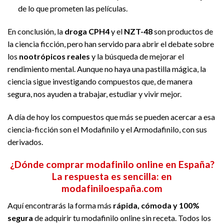
de lo que prometen las películas.
En conclusión, la
droga CPH4
y el
NZT-48
son productos de
la ciencia ficción, pero han servido para abrir el debate sobre
los
nootrópicos reales
y la búsqueda de mejorar el
rendimiento mental. Aunque no haya una pastilla mágica, la
ciencia sigue investigando compuestos que, de manera
segura, nos ayuden a trabajar, estudiar y vivir mejor.
A día de hoy los compuestos que más se pueden acercar a esa
ciencia-ficción son el Modafinilo y el Armodafinilo, con sus
derivados.
¿Dónde comprar modafinilo online en España?
La respuesta es sencilla: en
modafiniloespaña.com
Aquí encontrarás la forma más
rápida, cómoda y 100%
segura
de adquirir tu modafinilo online sin receta. Todos los