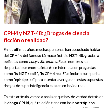
CPH4 y NZT-48: ¿Drogas de ciencia
ficción o realidad?
En los últimos años, muchas personas han escuchado hablar
del
CPH4
y del famoso fármaco ficticio
NZT-48
, gracias a
películas como
Lucy
y
Sin límites
. Estos nombres han
despertado un enorme interés en internet, con preguntas
como
“is NZT real?”
,
“is CPH4 real?”
, o incluso búsquedas
como
“cph4 price”
para intentar averiguar si estas supuestas
drogas de superinteligencia existen en la vida real.
En este artículo vamos a analizar qué hay de verdad detrás de
la
droga CPH4
, qué relación tiene con los
nootrópicos