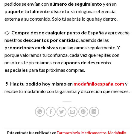
pedidos se envían con
número de seguimiento
y en un
paquete totalmente discreto
, sin ninguna referencia
externa a su contenido. Solo tú sabrás lo que hay dentro.
👉
Compra desde cualquier punto de España
y aprovecha
nuestros
descuentos por cantidad
, además de las
promociones exclusivas
que lanzamos regularmente. Y
porque valoramos tu confianza, cada vez que repites con
nosotros te premiamos con
cupones de descuento
especiales
para tus próximas compras.
💊
Haz tu pedido hoy mismo en
modafiniloespaña.com
y
recibe tu modafinilo con la garantía y discreción que mereces.
Esta entrada fue publicada en
Farmacología
,
Medicamentos
,
Modafinilo
.