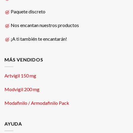
Paquete discreto
Nos encantan nuestros productos
¡A ti también te encantarán!
MÁS VENDIDOS
Artvigil 150 mg
Modvigil 200 mg
Modafinilo / Armodafinilo Pack
AYUDA