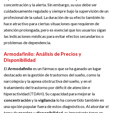
concentración y la alerta. Sin embargo, su uso debe ser
cuidadosamente regulado y siempre bajo la supervisión de un
profesional de la salud. La duración de su efecto también lo
hace atractivo para ciertas situaciones que requieren de
atención prolongada, pero es esencial que los usuarios sigan
las indicaciones médicas para evitar efectos secundarios o
problemas de dependencia.
Armodafinilo: Análisis de Precios y
Disponibilidad
El
Armodafinilo
es un fármaco que se ha ganado un lugar
destacado en la gestión de trastornos del sueño, como la
narcolepsia y la apnea obstructiva del sueño, y en el
tratamiento del trastorno por déficit de atención e
hiperactividad (TDAH). Su capacidad para mejorar la
concentración
y la
vigilancia
lo ha convertido también en
una opción popular fuera de estos diagnósticos. Al abordar el
tema de
precios
y
disponibilidad
, es importante tener en