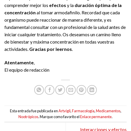
comprender mejor los
efectos
y la
duración óptima de la
concentración
al tomar armodafinilo. Recordad que cada
organismo puede reaccionar de manera diferente, y es
fundamental consultar con un profesional de la salud antes de
iniciar cualquier tratamiento. Os deseamos un camino lleno
de bienestar y máxima concentración en todas vuestras
actividades.
Gracias por leernos
.
Atentamente
,
El equipo de redacción
Esta entrada fue publicada en
Artvigil
,
Farmacología
,
Medicamentos
,
Nootrópicos
. Marque como favorito el
Enlace permanente
.
Interacciones y efectos