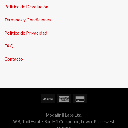
Política de Devolución
Terminos y Condiciones
Política de Privacidad
FAQ
Contacto
Modafinil Labs Ltd.
69 B, Todi Estate, Sun Mill Compound, Lower Parel (west)