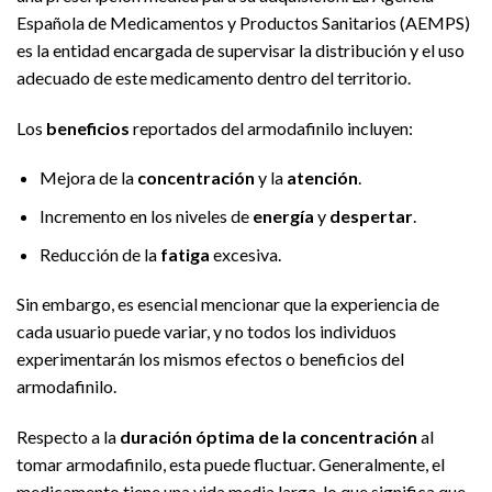
Española de Medicamentos y Productos Sanitarios (AEMPS)
es la entidad encargada de supervisar la distribución y el uso
adecuado de este medicamento dentro del territorio.
Los
beneficios
reportados del armodafinilo incluyen:
Mejora de la
concentración
y la
atención
.
Incremento en los niveles de
energía
y
despertar
.
Reducción de la
fatiga
excesiva.
Sin embargo, es esencial mencionar que la experiencia de
cada usuario puede variar, y no todos los individuos
experimentarán los mismos efectos o beneficios del
armodafinilo.
Respecto a la
duración óptima de la concentración
al
tomar armodafinilo, esta puede fluctuar. Generalmente, el
medicamento tiene una vida media larga, lo que significa que