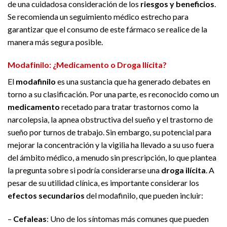
de una cuidadosa consideración de los
riesgos y beneficios
.
Se recomienda un seguimiento médico estrecho para
garantizar que el consumo de este fármaco se realice de la
manera más segura posible.
Modafinilo: ¿Medicamento o Droga Ilícita?
El
modafinilo
es una sustancia que ha generado debates en
torno a su clasificación. Por una parte, es reconocido como un
medicamento
recetado para tratar trastornos como la
narcolepsia, la apnea obstructiva del sueño y el trastorno de
sueño por turnos de trabajo. Sin embargo, su potencial para
mejorar la concentración y la vigilia ha llevado a su uso fuera
del ámbito médico, a menudo sin prescripción, lo que plantea
la pregunta sobre si podría considerarse una
droga ilícita
. A
pesar de su utilidad clínica, es importante considerar los
efectos secundarios
del modafinilo, que pueden incluir:
–
Cefaleas
: Uno de los síntomas más comunes que pueden