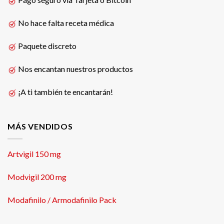
No hace falta receta médica
Paquete discreto
Nos encantan nuestros productos
¡A ti también te encantarán!
MÁS VENDIDOS
Artvigil 150 mg
Modvigil 200 mg
Modafinilo / Armodafinilo Pack