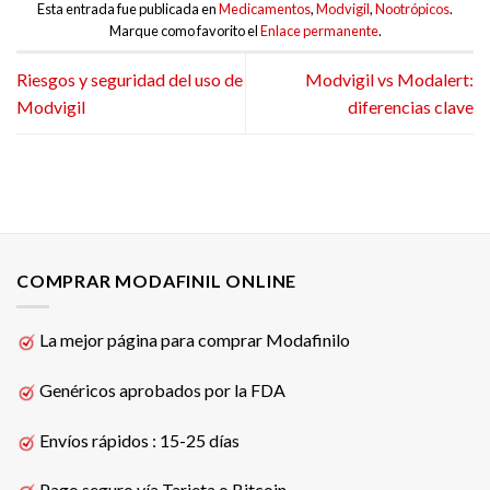
Esta entrada fue publicada en
Medicamentos
,
Modvigil
,
Nootrópicos
.
Marque como favorito el
Enlace permanente
.
Riesgos y seguridad del uso de
Modvigil vs Modalert:
Modvigil
diferencias clave
COMPRAR MODAFINIL ONLINE
La mejor página para comprar Modafinilo
Genéricos aprobados por la FDA
Envíos rápidos : 15-25 días
Pago seguro vía Tarjeta o Bitcoin