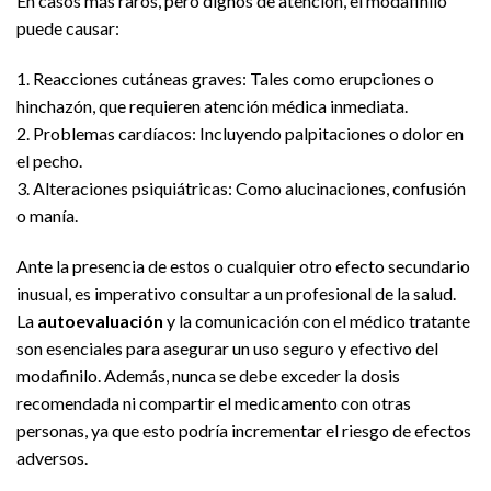
En casos más raros, pero dignos de atención, el modafinilo
puede causar:
1. Reacciones cutáneas graves: Tales como erupciones o
hinchazón, que requieren atención médica inmediata.
2. Problemas cardíacos: Incluyendo palpitaciones o dolor en
el pecho.
3. Alteraciones psiquiátricas: Como alucinaciones, confusión
o manía.
Ante la presencia de estos o cualquier otro efecto secundario
inusual, es imperativo consultar a un profesional de la salud.
La
autoevaluación
y la comunicación con el médico tratante
son esenciales para asegurar un uso seguro y efectivo del
modafinilo. Además, nunca se debe exceder la dosis
recomendada ni compartir el medicamento con otras
personas, ya que esto podría incrementar el riesgo de efectos
adversos.