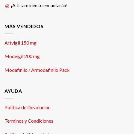
¡A ti también te encantarán!
MÁS VENDIDOS
Artvigil 150 mg
Modvigil 200 mg
Modafinilo / Armodafinilo Pack
AYUDA
Política de Devolución
Terminos y Condiciones