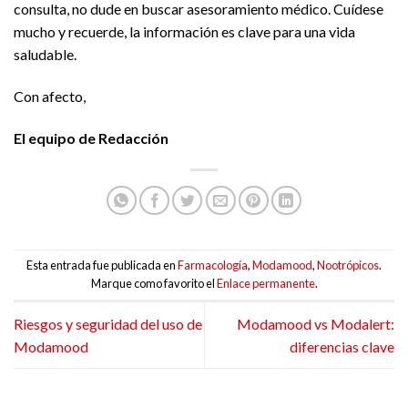
consulta, no dude en buscar asesoramiento médico. Cuídese
mucho y recuerde, la información es clave para una vida
saludable.
Con afecto,
El equipo de Redacción
Esta entrada fue publicada en
Farmacología
,
Modamood
,
Nootrópicos
.
Marque como favorito el
Enlace permanente
.
Riesgos y seguridad del uso de
Modamood vs Modalert:
Modamood
diferencias clave