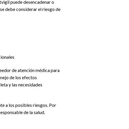
rtvigil puede desencadenar o
se debe considerar el riesgo de
cionales
veedor de atención médica para
anejo de los efectos
leta y las necesidades
e a los posibles riesgos. Por
responsable de la salud.