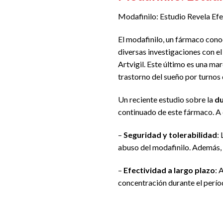
Modafinilo: Estudio Revela Efe
El modafinilo, un fármaco cono
diversas investigaciones con e
Artvigil. Este último es una m
trastorno del sueño por turnos 
Un reciente estudio sobre la
du
continuado de este fármaco. A c
–
Seguridad y tolerabilidad
:
abuso del modafinilo. Además, 
–
Efectividad a largo plazo
: 
concentración durante el perío