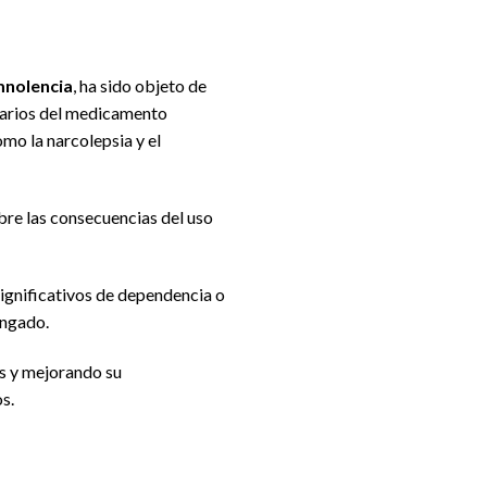
nolencia
, ha sido objeto de
suarios del medicamento
mo la narcolepsia y el
obre las consecuencias del uso
significativos de dependencia o
ongado.
as y mejorando su
s.