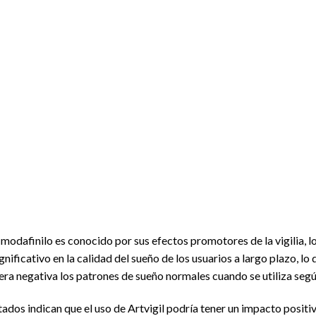
el modafinilo es conocido por sus efectos promotores de la vigilia,
ficativo en la calidad del sueño de los usuarios a largo plazo, lo 
a negativa los patrones de sueño normales cuando se utiliza según
ltados indican que el uso de Artvigil podría tener un impacto positiv