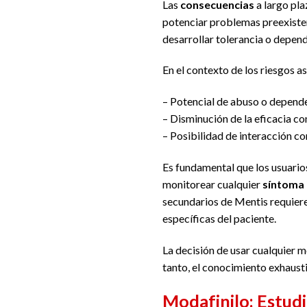
Las
consecuencias
a largo pla
potenciar problemas preexisten
desarrollar tolerancia o depen
En el contexto de los riesgos a
– Potencial de abuso o depend
– Disminución de la eficacia con
– Posibilidad de interacción c
Es fundamental que los usuari
monitorear cualquier
síntoma 
secundarios de Mentis requiere
específicas del paciente.
La decisión de usar cualquier 
tanto, el conocimiento exhausti
Modafinilo: Estudi