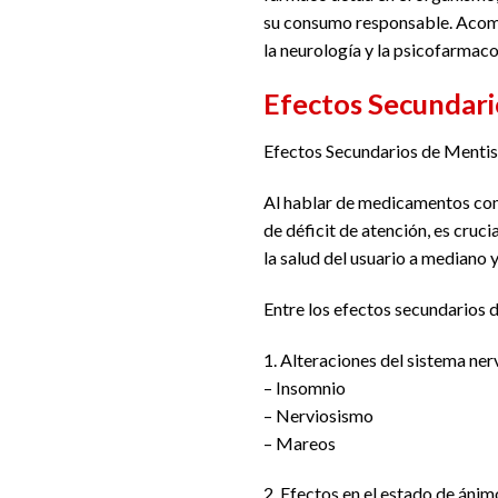
su consumo responsable. Acomp
la neurología y la psicofarmaco
Efectos Secundari
Efectos Secundarios de Mentis
Al hablar de medicamentos como
de déficit de atención, es cruc
la salud del usuario a mediano 
Entre los efectos secundarios 
1. Alteraciones del sistema ner
– Insomnio
– Nerviosismo
– Mareos
2. Efectos en el estado de ánim