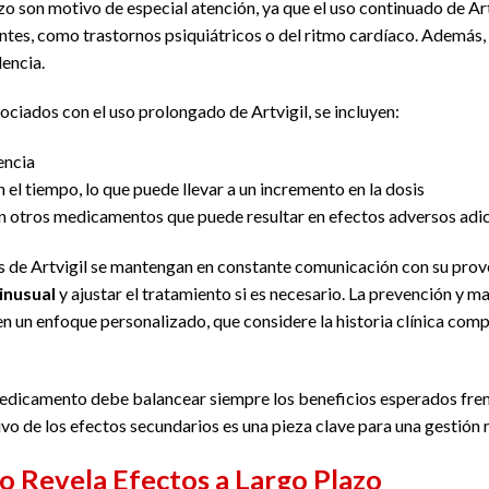
zo son motivo de especial atención, ya que el uso continuado de A
tes, como trastornos psiquiátricos o del ritmo cardíaco. Además, 
dencia.
sociados con el uso prolongado de Artvigil, se incluyen:
encia
 el tiempo, lo que puede llevar a un incremento en la dosis
on otros medicamentos que puede resultar en efectos adversos adi
os de Artvigil se mantengan en constante comunicación con su pro
inusual
y ajustar el tratamiento si es necesario. La prevención y m
n un enfoque personalizado, que considere la historia clínica comp
medicamento debe balancear siempre los beneficios esperados frent
vo de los efectos secundarios es una pieza clave para una gestión 
o Revela Efectos a Largo Plazo