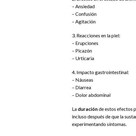
– Ansiedad
– Confusión
– Agitación
3. Reacciones en la piel:
– Erupciones
– Picazón
– Urticaria
4. Impacto gastrointestinal:
– Náuseas
– Diarrea
– Dolor abdominal
La
duración
de estos efectos p
incluso después de que la sust
experimentando síntomas.