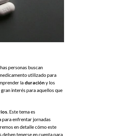
uchas personas buscan
 medicamento utilizado para
omprender la
duración
y los
gran interés para aquellos que
rios
. Este tema es
a para enfrentar jornadas
raremos en detalle cómo este
es deben tenerse en cuenta para