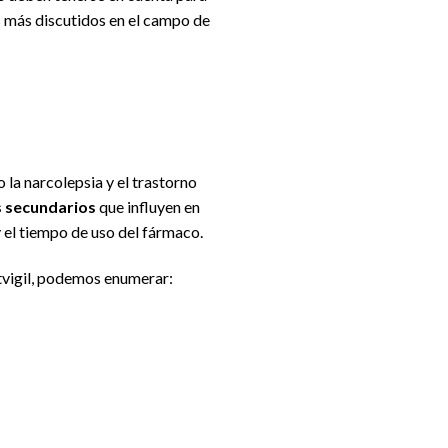
 más discutidos en el campo de
la narcolepsia y el trastorno
 secundarios
que influyen en
y el tiempo de uso del fármaco.
tvigil, podemos enumerar: