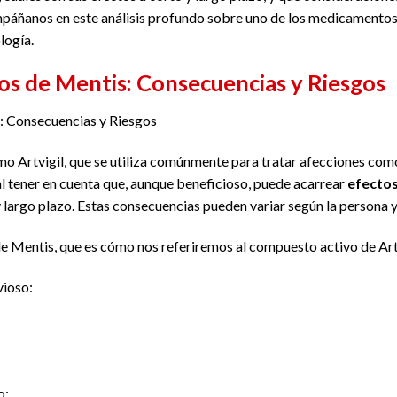
áñanos en este análisis profundo sobre uno de los medicamentos
logía.
os de Mentis: Consecuencias y Riesgos
: Consecuencias y Riesgos
 Artvigil, que se utiliza comúnmente para tratar afecciones como 
ial tener en cuenta que, aunque beneficioso, puede acarrear
efectos
y largo plazo. Estas consecuencias pueden variar según la persona 
de Mentis, que es cómo nos referiremos al compuesto activo de Ar
vioso:
o: