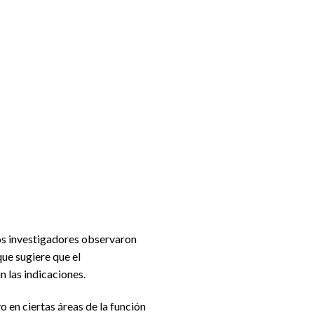
 los investigadores observaron
que sugiere que el
 las indicaciones.
o en ciertas áreas de la función