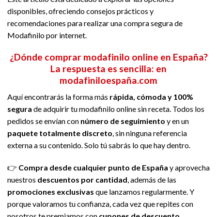
disponibles, ofreciendo consejos prácticos y
recomendaciones para realizar una compra segura de
Modafinilo por internet.
¿Dónde comprar modafinilo online en España?
La respuesta es sencilla: en
modafiniloespaña.com
Aquí encontrarás la forma más
rápida, cómoda y 100%
segura
de adquirir tu modafinilo online sin receta. Todos los
pedidos se envían con
número de seguimiento
y en un
paquete totalmente discreto
, sin ninguna referencia
externa a su contenido. Solo tú sabrás lo que hay dentro.
👉
Compra desde cualquier punto de España
y aprovecha
nuestros
descuentos por cantidad
, además de las
promociones exclusivas
que lanzamos regularmente. Y
porque valoramos tu confianza, cada vez que repites con
nosotros te premiamos con
cupones de descuento