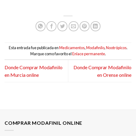
Esta entrada fue publicada en
Medicamentos
,
Modafinilo
,
Nootrópicos
.
Marque como favorito el
Enlace permanente
.
Donde Comprar Modafinilo
Donde Comprar Modafinilo
en Murcia online
en Orense online
COMPRAR MODAFINIL ONLINE