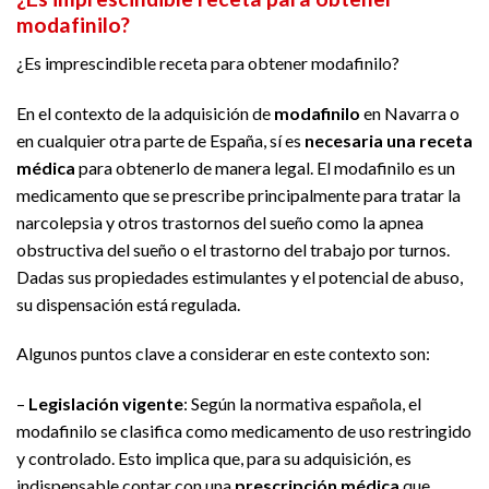
modafinilo?
¿Es imprescindible receta para obtener modafinilo?
En el contexto de la adquisición de
modafinilo
en Navarra o
en cualquier otra parte de España, sí es
necesaria una receta
médica
para obtenerlo de manera legal. El modafinilo es un
medicamento que se prescribe principalmente para tratar la
narcolepsia y otros trastornos del sueño como la apnea
obstructiva del sueño o el trastorno del trabajo por turnos.
Dadas sus propiedades estimulantes y el potencial de abuso,
su dispensación está regulada.
Algunos puntos clave a considerar en este contexto son:
–
Legislación vigente
: Según la normativa española, el
modafinilo se clasifica como medicamento de uso restringido
y controlado. Esto implica que, para su adquisición, es
indispensable contar con una
prescripción médica
que