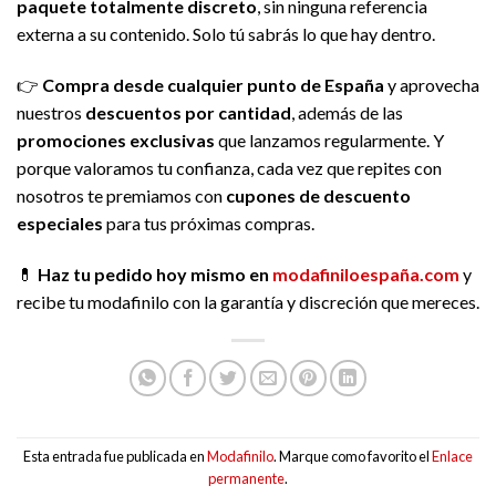
paquete totalmente discreto
, sin ninguna referencia
externa a su contenido. Solo tú sabrás lo que hay dentro.
👉
Compra desde cualquier punto de España
y aprovecha
nuestros
descuentos por cantidad
, además de las
promociones exclusivas
que lanzamos regularmente. Y
porque valoramos tu confianza, cada vez que repites con
nosotros te premiamos con
cupones de descuento
especiales
para tus próximas compras.
💊
Haz tu pedido hoy mismo en
modafiniloespaña.com
y
recibe tu modafinilo con la garantía y discreción que mereces.
Esta entrada fue publicada en
Modafinilo
. Marque como favorito el
Enlace
permanente
.