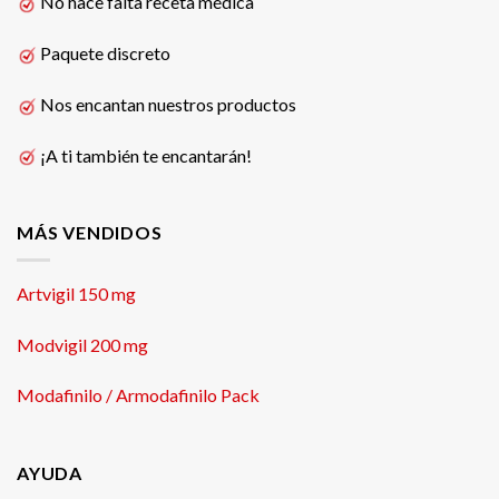
No hace falta receta médica
Paquete discreto
Nos encantan nuestros productos
¡A ti también te encantarán!
MÁS VENDIDOS
Artvigil 150 mg
Modvigil 200 mg
Modafinilo / Armodafinilo Pack
AYUDA