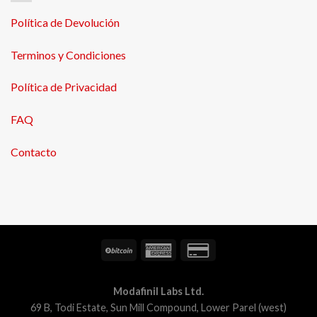
Política de Devolución
Terminos y Condiciones
Política de Privacidad
FAQ
Contacto
Modafinil Labs Ltd.
69 B, Todi Estate, Sun Mill Compound, Lower Parel (west)