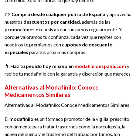
contenido. Solo tú sabrás lo que hay dentro.
👉
Compra desde cualquier punto de España
y aprovecha
nuestros
descuentos por cantidad
, además de las
promociones exclusivas
que lanzamos regularmente. Y
porque valoramos tu confianza, cada vez que repites con
nosotros te premiamos con
cupones de descuento
especiales
para tus próximas compras.
💊
Haz tu pedido hoy mismo en
modafiniloespaña.com
y
recibe tu modafinilo con la garantía y discreción que mereces.
Alternativas al Modafinilo: Conoce
Medicamentos Similares
Alternativas al Modafinilo: Conoce Medicamentos Similares
El
modafinilo
es un fármaco promotor de la vigilia, prescrito
comúnmente para tratar trastornos como la narcolepsia, la
apnea del sueño y el trastorno del trabajo por turnos. Sin