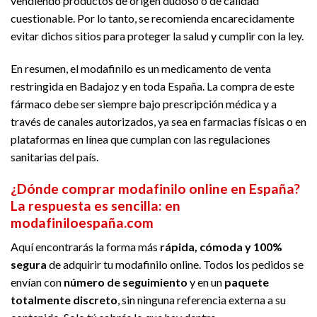
vendiendo productos de origen dudoso o de calidad
cuestionable. Por lo tanto, se recomienda encarecidamente
evitar dichos sitios para proteger la salud y cumplir con la ley.
En resumen, el modafinilo es un medicamento de venta
restringida en Badajoz y en toda España. La compra de este
fármaco debe ser siempre bajo prescripción médica y a
través de canales autorizados, ya sea en farmacias físicas o en
plataformas en línea que cumplan con las regulaciones
sanitarias del país.
¿Dónde comprar modafinilo online en España?
La respuesta es sencilla:
en
modafiniloespaña.com
Aquí encontrarás la forma más
rápida, cómoda y 100%
segura
de adquirir tu modafinilo online. Todos los pedidos se
envían con
número de seguimiento
y en un
paquete
totalmente discreto
, sin ninguna referencia externa a su