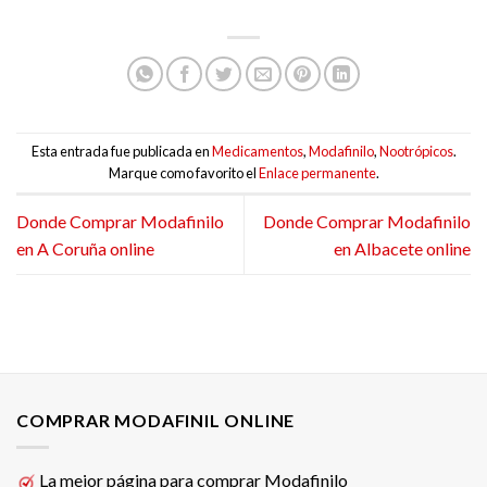
Esta entrada fue publicada en
Medicamentos
,
Modafinilo
,
Nootrópicos
.
Marque como favorito el
Enlace permanente
.
Donde Comprar Modafinilo
Donde Comprar Modafinilo
en A Coruña online
en Albacete online
COMPRAR MODAFINIL ONLINE
La mejor página para comprar Modafinilo