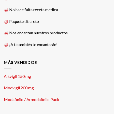
No hace falta receta médica
Paquete discreto
Nos encantan nuestros productos
¡A ti también te encantarán!
MÁS VENDIDOS
Artvigil 150 mg
Modvigil 200 mg
Modafinilo / Armodafinilo Pack