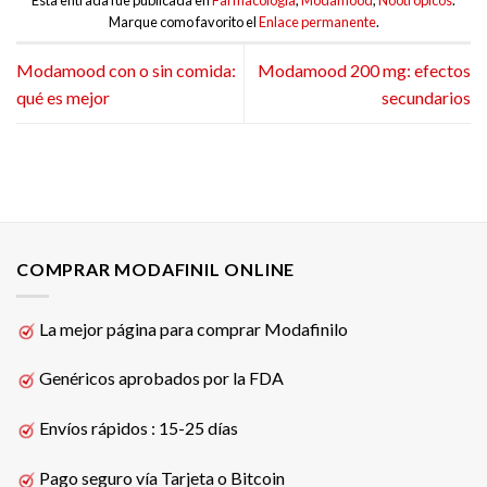
Esta entrada fue publicada en
Farmacología
,
Modamood
,
Nootrópicos
.
Marque como favorito el
Enlace permanente
.
Modamood con o sin comida:
Modamood 200 mg: efectos
qué es mejor
secundarios
COMPRAR MODAFINIL ONLINE
La mejor página para comprar Modafinilo
Genéricos aprobados por la FDA
Envíos rápidos : 15-25 días
Pago seguro vía Tarjeta o Bitcoin