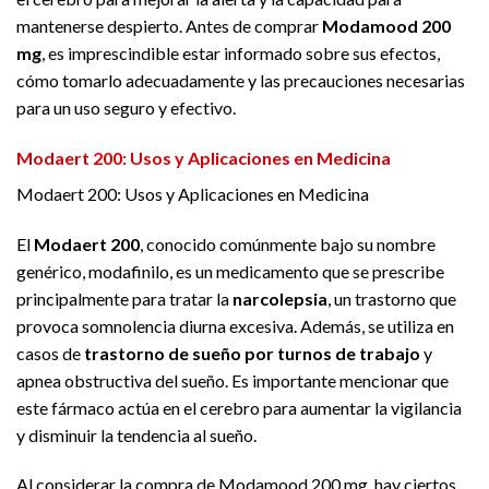
mantenerse despierto. Antes de comprar
Modamood 200
mg
, es imprescindible estar informado sobre sus efectos,
cómo tomarlo adecuadamente y las precauciones necesarias
para un uso seguro y efectivo.
Modaert 200: Usos y Aplicaciones en Medicina
Modaert 200: Usos y Aplicaciones en Medicina
El
Modaert 200
, conocido comúnmente bajo su nombre
genérico, modafinilo, es un medicamento que se prescribe
principalmente para tratar la
narcolepsia
, un trastorno que
provoca somnolencia diurna excesiva. Además, se utiliza en
casos de
trastorno de sueño por turnos de trabajo
y
apnea obstructiva del sueño. Es importante mencionar que
este fármaco actúa en el cerebro para aumentar la vigilancia
y disminuir la tendencia al sueño.
Al considerar la compra de Modamood 200 mg, hay ciertos