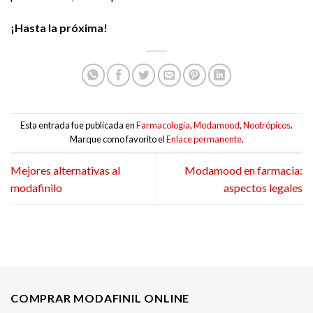
¡Hasta la próxima!
Esta entrada fue publicada en
Farmacología
,
Modamood
,
Nootrópicos
.
Marque como favorito el
Enlace permanente
.
Mejores alternativas al
Modamood en farmacia:
modafinilo
aspectos legales
COMPRAR MODAFINIL ONLINE