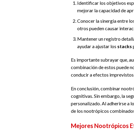
Identificar los objetivos es
mejorar la capacidad de apren
Conocer la sinergia entre l
otros pueden causar interac
Mantener un registro detal
ayudar a ajustar los
stacks
p
Es importante subrayar que, au
combinación de estos puede no 
conducir a efectos imprevistos,
En conclusión, combinar nootró
cognitivas. Sin embargo, la se
personalizado. Al adherirse a l
de los nootrópicos combinados
Mejores Nootrópicos E