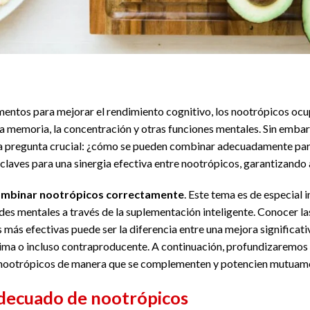
mentos para mejorar el rendimiento cognitivo, los nootrópicos oc
la memoria, la concentración y otras funciones mentales. Sin emba
na pregunta crucial: ¿cómo se pueden combinar adecuadamente par
 claves para una sinergia efectiva entre nootrópicos, garantizando a
mbinar nootrópicos correctamente
. Este tema es de especial 
es mentales a través de la suplementación inteligente. Conocer las
ás efectivas puede ser la diferencia entre una mejora significati
ma o incluso contraproducente. A continuación, profundizaremos e
nootrópicos de manera que se complementen y potencien mutuam
adecuado de nootrópicos