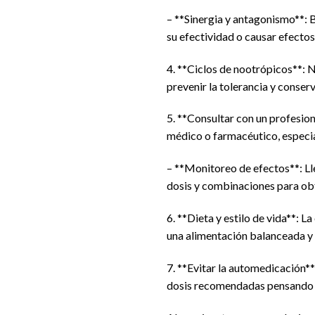
– **Sinergia y antagonismo**: 
su efectividad o causar efecto
4. **Ciclos de nootrópicos**: 
prevenir la tolerancia y conserv
5. **Consultar con un profesion
médico o farmacéutico, especia
– **Monitoreo de efectos**: Lle
dosis y combinaciones para obt
6. **Dieta y estilo de vida**: L
una alimentación balanceada y 
7. **Evitar la automedicación*
dosis recomendadas pensando 