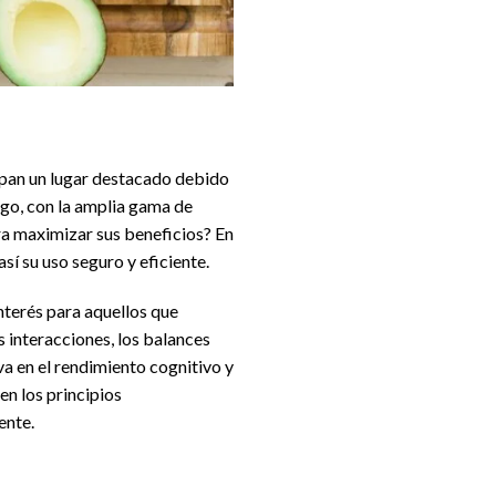
upan un lugar destacado debido
rgo, con la amplia gama de
a maximizar sus beneficios? En
sí su uso seguro y eficiente.
interés para aquellos que
 interacciones, los balances
va en el rendimiento cognitivo y
n los principios
ente.