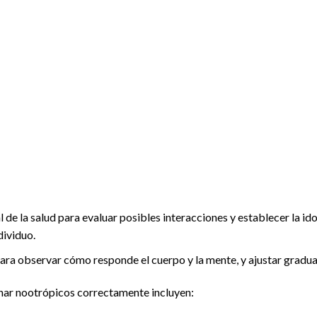
 de la salud para evaluar posibles interacciones y establecer la i
dividuo.
ra observar cómo responde el cuerpo y la mente, y ajustar gradua
nar nootrópicos correctamente incluyen: