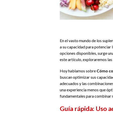
En el vasto mundo de los suple
a su capacidad para potenciar 
opciones disponibles, surge u
este artículo, exploraremos las
Hoy hablamos sobre
Cómo co
buscan optimizar sus capacidad
adecuados y las combinaciones m
una experiencia menos que ópti
fundamentales para combinar 
Guía rápida: Uso 