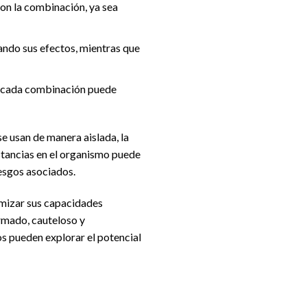
con la combinación, ya sea
ando sus efectos, mientras que
n cada combinación puede
e usan de manera aislada, la
stancias en el organismo puede
iesgos asociados.
imizar sus capacidades
ormado, cauteloso y
os pueden explorar el potencial