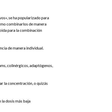
vos», se ha popularizado para
 cómo combinarlos de manera
ápida para la combinación
ncia de manera individual.
ams, colinérgicos, adaptógenos,
ar la concentración, o quizás
 la dosis más baja