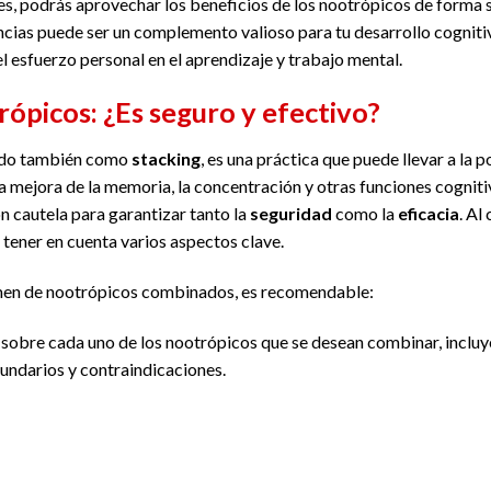
s, podrás aprovechar los beneficios de los nootrópicos de forma 
ncias puede ser un complemento valioso para tu desarrollo cognitiv
el esfuerzo personal en el aprendizaje y trabajo mental.
picos: ¿Es seguro y efectivo?
ido también como
stacking
, es una práctica que puede llevar a la 
 mejora de la memoria, la concentración y otras funciones cognitiv
 cautela para garantizar tanto la
seguridad
como la
eficacia
. Al
 tener en cuenta varios aspectos clave.
gimen de nootrópicos combinados, es recomendable:
 sobre cada uno de los nootrópicos que se desean combinar, incl
cundarios y contraindicaciones.