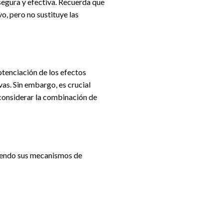
segura y efectiva. Recuerda que
o, pero no sustituye las
potenciación de los efectos
as. Sin embargo, es crucial
 considerar la combinación de
uyendo sus mecanismos de