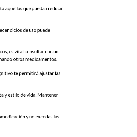
ta aquellas que puedan reducir
ecer ciclos de uso puede
os, es vital consultar con un
tomando otros medicamentos.
itivo te permitirá ajustar las
ta y estilo de vida. Mantener
tomedicación y no excedas las