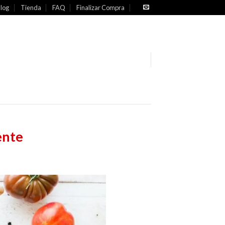
log
Tienda
FAQ
Finalizar Compra
ente