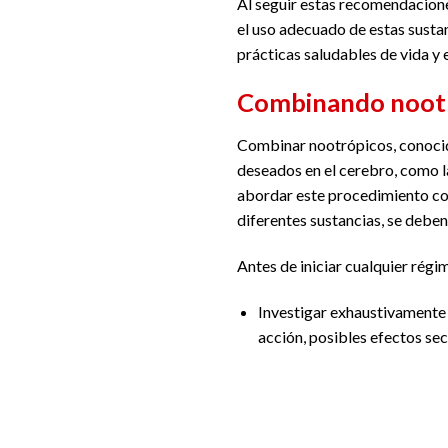
Al seguir estas recomendacione
el uso adecuado de estas susta
prácticas saludables de vida y 
Combinando nootró
Combinar nootrópicos, conoc
deseados en el cerebro, como la
abordar este procedimiento con
diferentes sustancias, se deben
Antes de iniciar cualquier ré
Investigar exhaustivamente
acción, posibles efectos se