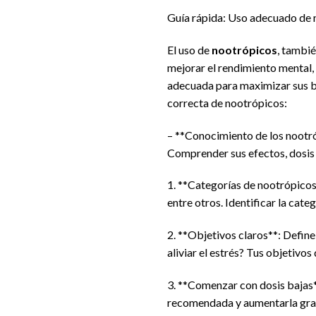
Guía rápida: Uso adecuado de 
El uso de
nootrópicos
, tambi
mejorar el rendimiento mental,
adecuada para maximizar sus be
correcta de nootrópicos:
– **Conocimiento de los nootró
Comprender sus efectos, dosis 
1. **Categorías de nootrópicos
entre otros. Identificar la cat
2. **Objetivos claros**: Define
aliviar el estrés? Tus objetiv
3. **Comenzar con dosis bajas*
recomendada y aumentarla grad