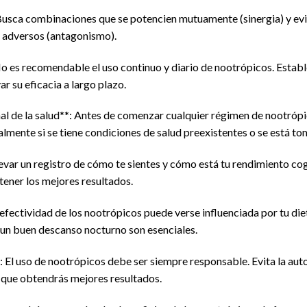
Busca combinaciones que se potencien mutuamente (sinergia) y evi
s adversos (antagonismo).
No es recomendable el uso continuo y diario de nootrópicos. Establ
ar su eficacia a largo plazo.
al de la salud**: Antes de comenzar cualquier régimen de nootrópic
lmente si se tiene condiciones de salud preexistentes o se está 
var un registro de cómo te sientes y cómo está tu rendimiento cogn
ener los mejores resultados.
a efectividad de los nootrópicos puede verse influenciada por tu die
un buen descanso nocturno son esenciales.
*: El uso de nootrópicos debe ser siempre responsable. Evita la au
que obtendrás mejores resultados.