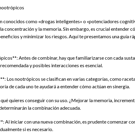
nootrópicos
én conocidos como «drogas inteligentes» o «potenciadores cogniti
 la concentración y la memoria. Sin embargo, es crucial entender
neficios y minimizar los riesgos. Aquí te presentamos una guía r
picos**: Antes de combinar, hay que familiarizarse con cada susta
recomendada y posibles interacciones es esencial.
**: Los nootrópicos se clasifican en varias categorías, como racet
egoría de cada uno te ayudará a entender cómo actúan en sinergia.
 qué quieres conseguir con su uso. ¿Mejorar la memoria, increment
os determinarán la combinación adecuada.
*: Al iniciar con una nueva combinación, es prudente comenzar con
ualmente si es necesario.