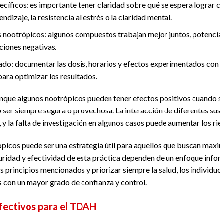
pecíficos: es importante tener claridad sobre qué se espera lograr 
dizaje, la resistencia al estrés o la claridad mental.
os nootrópicos: algunos compuestos trabajan mejor juntos, potenci
ciones negativas.
lado: documentar las dosis, horarios y efectos experimentados co
ara optimizar los resultados.
nque algunos nootrópicos pueden tener efectos positivos cuando s
ser siempre segura o provechosa. La interacción de diferentes su
 y la falta de investigación en algunos casos puede aumentar los r
picos puede ser una estrategia útil para aquellos que buscan max
guridad y efectividad de esta práctica dependen de un enfoque inf
os principios mencionados y priorizar siempre la salud, los individu
 con un mayor grado de confianza y control.
fectivos para el TDAH