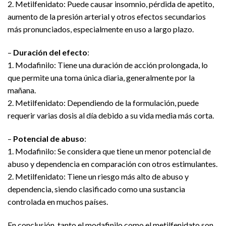
2. Metilfenidato: Puede causar insomnio, pérdida de apetito,
aumento de la presión arterial y otros efectos secundarios
más pronunciados, especialmente en uso a largo plazo.
–
Duración del efecto
:
1. Modafinilo: Tiene una duración de acción prolongada, lo
que permite una toma única diaria, generalmente por la
mañana.
2. Metilfenidato: Dependiendo de la formulación, puede
requerir varias dosis al día debido a su vida media más corta.
–
Potencial de abuso
:
1. Modafinilo: Se considera que tiene un menor potencial de
abuso y dependencia en comparación con otros estimulantes.
2. Metilfenidato: Tiene un riesgo más alto de abuso y
dependencia, siendo clasificado como una sustancia
controlada en muchos países.
En conclusión, tanto el modafinilo como el metilfenidato son