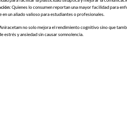
ación
: Quienes lo consumen reportan una mayor facilidad para enf
e en un aliado valioso para estudiantes o profesionales.
 Aniracetam no solo mejora el rendimiento cognitivo sino que tambi
de estrés y ansiedad sin causar somnolencia.