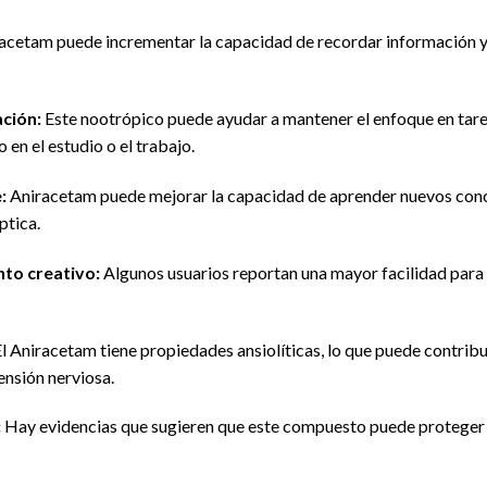
acetam puede incrementar la capacidad de recordar información y 
ción:
Este nootrópico puede ayudar a mantener el enfoque en tare
 en el estudio o el trabajo.
:
Aniracetam puede mejorar la capacidad de aprender nuevos conc
ptica.
to creativo:
Algunos usuarios reportan una mayor facilidad para
l Aniracetam tiene propiedades ansiolíticas, lo que puede contrib
tensión nerviosa.
:
Hay evidencias que sugieren que este compuesto puede proteger 