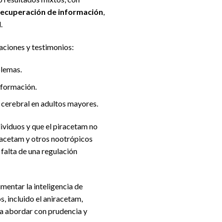
recuperación de información
,
.
gaciones y testimonios:
blemas.
nformación.
 cerebral en adultos mayores.
ividuos y que el piracetam no
iracetam y otros nootrópicos
 falta de una regulación
mentar la inteligencia de
, incluido el aniracetam,
da abordar con prudencia y