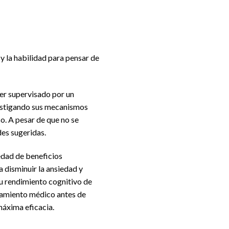
y la habilidad para pensar de
er supervisado por un
nvestigando sus mecanismos
o. A pesar de que no se
des sugeridas.
edad de beneficios
 disminuir la ansiedad y
su rendimiento cognitivo de
ramiento médico antes de
máxima eficacia.