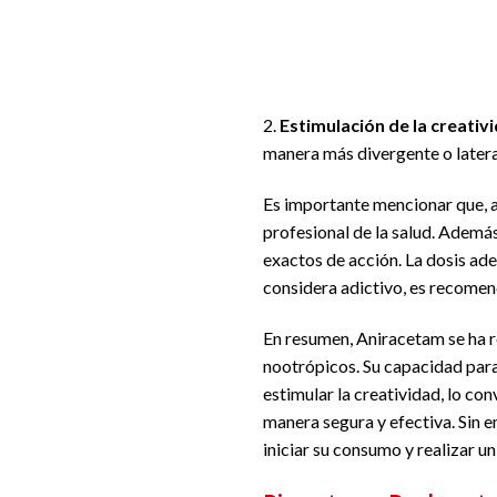
2.
Estimulación de la creativ
manera más divergente o latera
Es importante mencionar que, a
profesional de la salud. Además
exactos de acción. La dosis ade
considera adictivo, es recomen
En resumen, Aniracetam se ha
nootrópicos. Su capacidad para 
estimular la creatividad, lo co
manera segura y efectiva. Sin
iniciar su consumo y realizar u