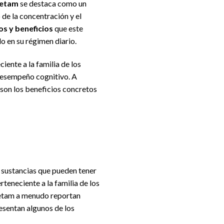
cetam
se destaca como un
de la concentración y el
s y beneficios
que este
o en su régimen diario.
iente a la familia de los
 desempeño cognitivo. A
son los beneficios concretos
 sustancias que pueden tener
teneciente a la familia de los
cetam a menudo reportan
esentan algunos de los