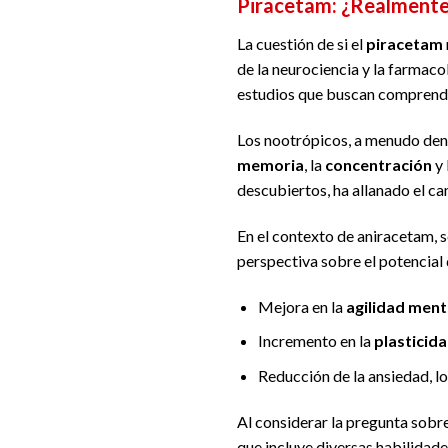
Piracetam: ¿Realmente
La cuestión de si el
piracetam
de la neurociencia y la farmaco
estudios que buscan comprender
Los nootrópicos, a menudo den
memoria
, la
concentración
y 
descubiertos, ha allanado el c
En el contexto de aniracetam, 
perspectiva sobre el potencial 
Mejora en la
agilidad ment
Incremento en la
plasticida
Reducción de la ansiedad, lo
Al considerar la pregunta sobre
que incluye diversas habilidad