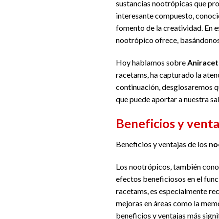
sustancias nootrópicas que pro
interesante compuesto, conocid
fomento de la creatividad. En 
nootrópico ofrece, basándonos 
Hoy hablamos sobre
Aniracet
racetams, ha capturado la aten
continuación, desglosaremos qu
que puede aportar a nuestra sal
Beneficios y venta
Beneficios y ventajas de los
no
Los nootrópicos, también cono
efectos beneficiosos en el func
racetams, es especialmente re
mejoras en áreas como la memori
beneficios y ventajas más sign