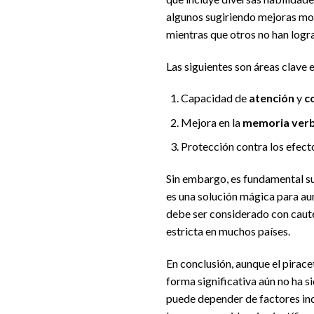
algunos sugiriendo mejoras mo
mientras que otros no han logra
Las siguientes son áreas clave 
Capacidad de
atención
y
c
Mejora en la
memoria verb
Protección contra los efect
Sin embargo, es fundamental su
es una solución mágica para au
debe ser considerado con caute
estricta en muchos países.
En conclusión, aunque el pirac
forma significativa aún no ha 
puede depender de factores ind