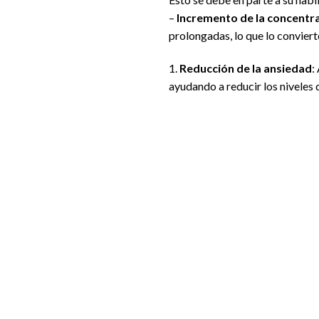
–
Incremento de la concentr
prolongadas, lo que lo conviert
1.
Reducción de la ansiedad
:
ayudando a reducir los niveles 